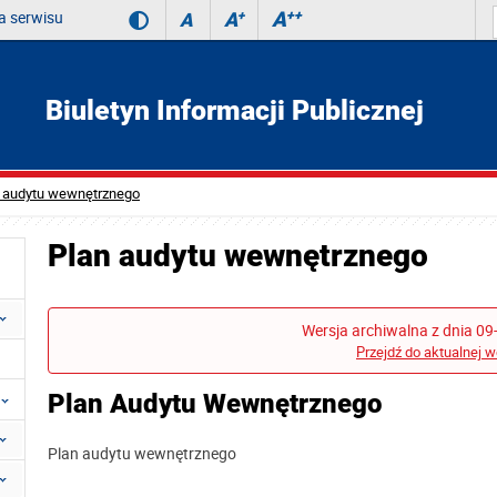
 serwisu
A
++
A
+
A
Biuletyn Informacji Publicznej
 audytu wewnętrznego
Plan audytu wewnętrznego
Wersja archiwalna z dnia 09
Przejdź do aktualnej w
Plan Audytu Wewnętrznego
Plan audytu wewnętrznego