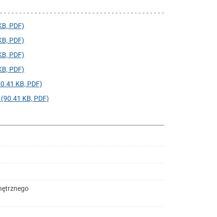
B, PDF)
B, PDF)
B, PDF)
B, PDF)
.41 KB, PDF)
0.41 KB, PDF)
nętrznego