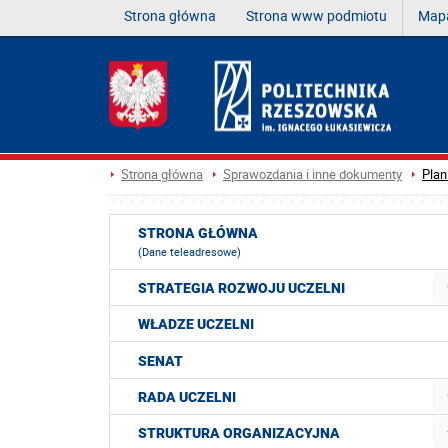
Strona główna
Strona www podmiotu
Mapa
Strona główna
Sprawozdania i inne dokumenty
Plan
STRONA GŁÓWNA
(Dane teleadresowe)
STRATEGIA ROZWOJU UCZELNI
WŁADZE UCZELNI
SENAT
RADA UCZELNI
STRUKTURA ORGANIZACYJNA