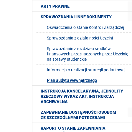
AKTY PRAWNE
SPRAWOZDANIA I INNE DOKUMENTY
Oświadczenia o stanie Kontroli Zarządczej
Sprawozdania z działalności Uczelni
Sprawozdanie z rozdziału środków
finansowych przeznaczonych przez Uczelnię
na sprawy studenckie
Informacja o realizacji strategii podatkowej
Plan audytu wewnętrznego
INSTRUKCJA KANCELARYJNA, JEDNOLITY
RZECZOWY WYKAZ AKT, INSTRUKCJA
ARCHIWALNA
ZAPEWNIANIE DOSTĘPNOŚCI OSOBOM
ZE SZCZEGÓLNYMI POTRZEBAMI
RAPORT O STANIE ZAPEWNIANIA