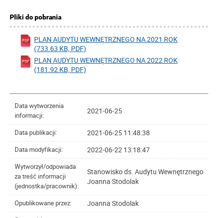
Pliki do pobrania
PLAN AUDYTU WEWNĘTRZNEGO NA 2021 ROK
(733.63 KB, PDF)
PLAN AUDYTU WEWNĘTRZNEGO NA 2022 ROK
(181.92 KB, PDF)
Data wytworzenia
2021-06-25
informacji:
2021-06-25 11:48:38
Data publikacji:
2022-06-22 13:18:47
Data modyfikacji:
Wytworzył/odpowiada
Stanowisko ds. Audytu Wewnętrznego
za treść informacji
Joanna Stodolak
(jednostka/pracownik):
Joanna Stodolak
Opublikowane przez: