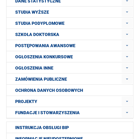
DANE STATYSTYCZNE
STUDIA WYŻSZE
STUDIA PODYPLOMOWE
SZKOŁA DOKTORSKA
POSTĘPOWANIA AWANSOWE
OGŁOSZENIA KONKURSOWE
OGŁOSZENIA INNE
ZAMÓWIENIA PUBLICZNE
OCHRONA DANYCH OSOBOWYCH
PROJEKTY
FUNDACJE I STOWARZYSZENIA
INSTRUKCJA OBSŁUGI BIP
INFORMACJE NIEUDOSTĘPNIONE