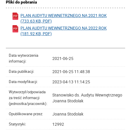
Pliki do pobrania
PLAN AUDYTU WEWNĘTRZNEGO NA 2021 ROK
(733.63 KB, PDF)
PLAN AUDYTU WEWNĘTRZNEGO NA 2022 ROK
(181.92 KB, PDF)
Data wytworzenia
2021-06-25
informacji:
2021-06-25 11:48:38
Data publikacji:
2023-04-13 11:14:25
Data modyfikacji:
Wytworzył/odpowiada
Stanowisko ds. Audytu Wewnętrznego
za treść informacji
Joanna Stodolak
(jednostka/pracownik):
Joanna Stodolak
Opublikowane przez:
12992
Statystyki: