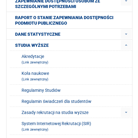
ZAPEWNIANIE DOSTĘPNOŚCI OSOBOM ZE
SZCZEGÓLNYMI POTRZEBAMI
RAPORT O STANIE ZAPEWNIANIA DOSTĘPNOŚCI
PODMIOTU PUBLICZNEGO
DANE STATYSTYCZNE
STUDIA WYŻSZE
Akredytacje
(Link zewnętrzny)
Koła naukowe
(Link zewnętrzny)
Regulaminy Studiów
Regulamin świadczeń dla studentów
Zasady rekrutacji na studia wyższe
System Internetowej Rekrutacji (SIR)
(Link zewnętrzny)