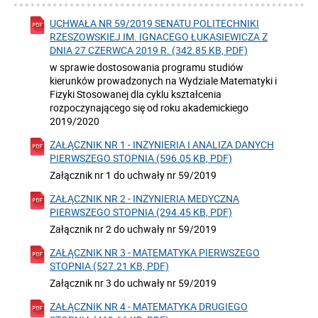
UCHWAŁA NR 59/2019 SENATU POLITECHNIKI
RZESZOWSKIEJ IM. IGNACEGO ŁUKASIEWICZA Z
DNIA 27 CZERWCA 2019 R. (342.85 KB, PDF)
w sprawie dostosowania programu studiów
kierunków prowadzonych na Wydziale Matematyki i
Fizyki Stosowanej dla cyklu kształcenia
rozpoczynającego się od roku akademickiego
2019/2020
ZAŁĄCZNIK NR 1 - INŻYNIERIA I ANALIZA DANYCH
PIERWSZEGO STOPNIA (596.05 KB, PDF)
Załącznik nr 1 do uchwały nr 59/2019
ZAŁĄCZNIK NR 2 - INŻYNIERIA MEDYCZNA
PIERWSZEGO STOPNIA (294.45 KB, PDF)
Załącznik nr 2 do uchwały nr 59/2019
ZAŁĄCZNIK NR 3 - MATEMATYKA PIERWSZEGO
STOPNIA (527.21 KB, PDF)
Załącznik nr 3 do uchwały nr 59/2019
ZAŁĄCZNIK NR 4 - MATEMATYKA DRUGIEGO