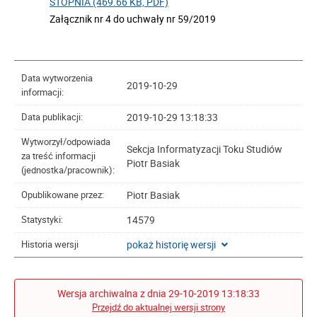
STOPNIA (469.66 KB, PDF)
Załącznik nr 4 do uchwały nr 59/2019
Data wytworzenia
2019-10-29
informacji:
2019-10-29 13:18:33
Data publikacji:
Wytworzył/odpowiada
Sekcja Informatyzacji Toku Studiów
za treść informacji
Piotr Basiak
(jednostka/pracownik):
Piotr Basiak
Opublikowane przez:
14579
Statystyki:
pokaż historię wersji
Historia wersji
Wersja archiwalna z dnia 29-10-2019 13:18:33
Przejdź do aktualnej wersji strony