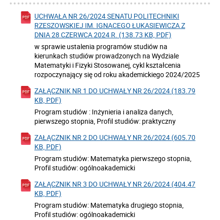
UCHWAŁA NR 26/2024 SENATU POLITECHNIKI
RZESZOWSKIEJ IM. IGNACEGO ŁUKASIEWICZA Z
DNIA 28 CZERWCA 2024 R. (138.73 KB, PDF)
w sprawie ustalenia programów studiów na
kierunkach studiów prowadzonych na Wydziale
Matematyki i Fizyki Stosowanej, cykl kształcenia
rozpoczynający się od roku akademickiego 2024/2025
ZAŁĄCZNIK NR 1 DO UCHWAŁY NR 26/2024 (183.79
KB, PDF)
Program studiów : Inżynieria i analiza danych,
pierwszego stopnia, Profil studiów: praktyczny
ZAŁĄCZNIK NR 2 DO UCHWAŁY NR 26/2024 (605.70
KB, PDF)
Program studiów: Matematyka pierwszego stopnia,
Profil studiów: ogólnoakademicki
ZAŁĄCZNIK NR 3 DO UCHWAŁY NR 26/2024 (404.47
KB, PDF)
Program studiów: Matematyka drugiego stopnia,
Profil studiów: ogólnoakademicki