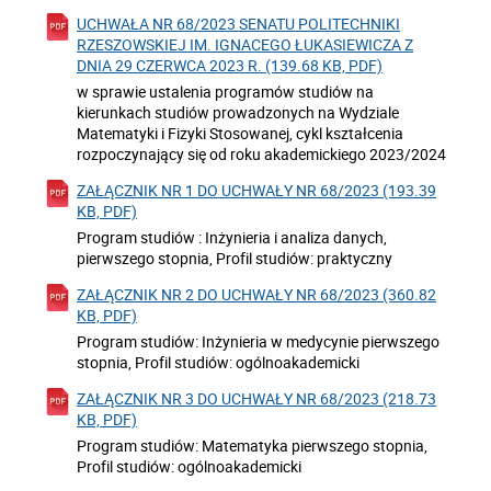
UCHWAŁA NR 68/2023 SENATU POLITECHNIKI
RZESZOWSKIEJ IM. IGNACEGO ŁUKASIEWICZA Z
DNIA 29 CZERWCA 2023 R. (139.68 KB, PDF)
w sprawie ustalenia programów studiów na
kierunkach studiów prowadzonych na Wydziale
Matematyki i Fizyki Stosowanej, cykl kształcenia
rozpoczynający się od roku akademickiego 2023/2024
ZAŁĄCZNIK NR 1 DO UCHWAŁY NR 68/2023 (193.39
KB, PDF)
Program studiów : Inżynieria i analiza danych,
pierwszego stopnia, Profil studiów: praktyczny
ZAŁĄCZNIK NR 2 DO UCHWAŁY NR 68/2023 (360.82
KB, PDF)
Program studiów: Inżynieria w medycynie pierwszego
stopnia, Profil studiów: ogólnoakademicki
ZAŁĄCZNIK NR 3 DO UCHWAŁY NR 68/2023 (218.73
KB, PDF)
Program studiów: Matematyka pierwszego stopnia,
Profil studiów: ogólnoakademicki