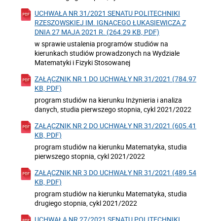
UCHWAŁA NR 31/2021 SENATU POLITECHNIKI
RZESZOWSKIEJ IM. IGNACEGO ŁUKASIEWICZA Z
DNIA 27 MAJA 2021 R. (264.29 KB, PDF)
w sprawie ustalenia programów studiów na
kierunkach studiów prowadzonych na Wydziale
Matematyki i Fizyki Stosowanej
ZAŁĄCZNIK NR 1 DO UCHWAŁY NR 31/2021 (784.97
KB, PDF)
program studiów na kierunku Inżynieria i analiza
danych, studia pierwszego stopnia, cykl 2021/2022
ZAŁĄCZNIK NR 2 DO UCHWAŁY NR 31/2021 (605.41
KB, PDF)
program studiów na kierunku Matematyka, studia
pierwszego stopnia, cykl 2021/2022
ZAŁĄCZNIK NR 3 DO UCHWAŁY NR 31/2021 (489.54
KB, PDF)
program studiów na kierunku Matematyka, studia
drugiego stopnia, cykl 2021/2022
UCHWAŁA NR 27/2021 SENATU POLITECHNIKI