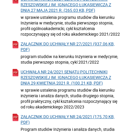
RZESZOWSKIEJ IM. IGNACEGO ŁUKASIEWICZA Z
DNIA 27 MAJA 2021 R. (265.03 KB, PDF)
w sprawie ustalenia programu studiów dla kierunku
Inżynieria w medycynie, studia pierwszego stopnia,
profil ogólnoakademicki, cykl kształcenia
rozpoczynający się od roku akademickiego 2021/2022
ZAŁĄCZNIK DO UCHWAŁY NR 27/2021 (937.06 KB,
PDF)
program studiów na kierunku Inżynieria w medycynie,
studia pierwszego stopnia, cykl 2021/2022
UCHWAŁA NR 24/2021 SENATU POLITECHNIKI
RZESZOWSKIEJ IM. IGNACEGO ŁUKASIEWICZA Z
DNIA 29 KWIETNIA 2021 R. (100.21 KB, PDF)
w sprawie ustalenia programu studiów dla kierunku
inżynieria i analiza danych, studia drugiego stopnia,
profil praktyczny, cykl kształcenia rozpoczynający się
od roku akademickiego 2022/2023
ZAŁĄCZNIK DO UCHWAŁY NR 24/2021 (175.70 KB,
PDF)
Program studiów Inżynieria i analiza danych, studia