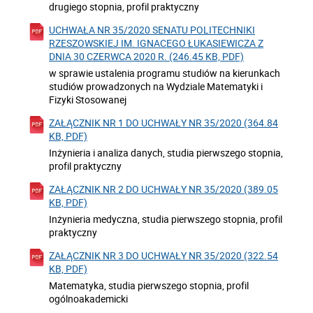
drugiego stopnia, profil praktyczny
UCHWAŁA NR 35/2020 SENATU POLITECHNIKI
RZESZOWSKIEJ IM. IGNACEGO ŁUKASIEWICZA Z
DNIA 30 CZERWCA 2020 R. (246.45 KB, PDF)
w sprawie ustalenia programu studiów na kierunkach
studiów prowadzonych na Wydziale Matematyki i
Fizyki Stosowanej
ZAŁĄCZNIK NR 1 DO UCHWAŁY NR 35/2020 (364.84
KB, PDF)
Inżynieria i analiza danych, studia pierwszego stopnia,
profil praktyczny
ZAŁĄCZNIK NR 2 DO UCHWAŁY NR 35/2020 (389.05
KB, PDF)
Inżynieria medyczna, studia pierwszego stopnia, profil
praktyczny
ZAŁĄCZNIK NR 3 DO UCHWAŁY NR 35/2020 (322.54
KB, PDF)
Matematyka, studia pierwszego stopnia, profil
ogólnoakademicki