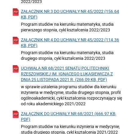
2022/2023
ZAŁĄCZNIK NR 3 DO UCHWAŁY NR 45/2022 (156.64
KB, PDF)
Program studiów na kierunku matematyka, studia
pierwszego stopnia, cykl kształcenia 2022/2023
ZAŁĄCZNIK NR 4 DO UCHWAŁY NR 45/2022 (114.36
KB, PDF)
Program studiów na kierunku matematyka, studia
drugiego stopnia, cykl kształcenia 2022/2023
UCHWAŁA NR 68/2021 SENATU POLITECHNIKI
RZESZOWSKIEJ IM. IGNACEGO ŁUKASIEWICZA Z
DNIA 25 LISTOPADA 2021 R. (266.09 KB, PDF)
w sprawie ustalenia programu studiów dla kierunku
inżynieria w medycynie, studia drugiego stopnia, profil
ogólnoakademicki, cykl kształcenia rozpoczynający się
od roku akademickiego 2021/2022
ZAŁĄCZNIK DO UCHWAŁY NR 68/2021 (666.97 KB,
PDF)
Program studiów na kierunku inżynieria w medycynie,
studia drugiego stopnia, cykl kształcenia 2021/2022