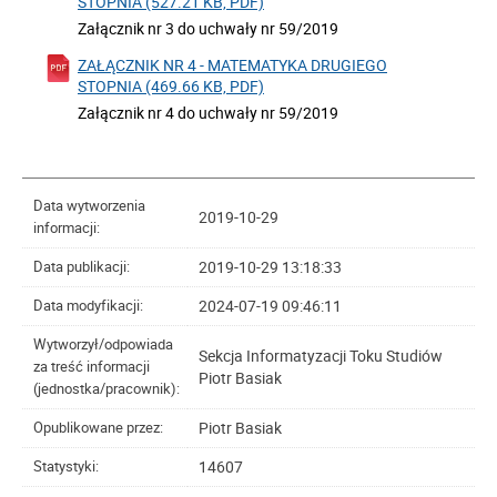
STOPNIA (527.21 KB, PDF)
Załącznik nr 3 do uchwały nr 59/2019
ZAŁĄCZNIK NR 4 - MATEMATYKA DRUGIEGO
STOPNIA (469.66 KB, PDF)
Załącznik nr 4 do uchwały nr 59/2019
Data wytworzenia
2019-10-29
informacji:
2019-10-29 13:18:33
Data publikacji:
2024-07-19 09:46:11
Data modyfikacji:
Wytworzył/odpowiada
Sekcja Informatyzacji Toku Studiów
za treść informacji
Piotr Basiak
(jednostka/pracownik):
Piotr Basiak
Opublikowane przez:
14607
Statystyki: