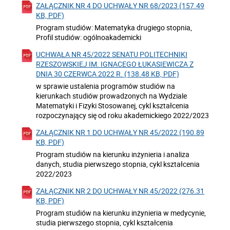
ZAŁĄCZNIK NR 4 DO UCHWAŁY NR 68/2023 (157.49
KB, PDF)
Program studiów: Matematyka drugiego stopnia,
Profil studiów: ogólnoakademicki
UCHWAŁA NR 45/2022 SENATU POLITECHNIKI
RZESZOWSKIEJ IM. IGNACEGO ŁUKASIEWICZA Z
DNIA 30 CZERWCA 2022 R. (138.48 KB, PDF)
w sprawie ustalenia programów studiów na
kierunkach studiów prowadzonych na Wydziale
Matematyki i Fizyki Stosowanej, cykl kształcenia
rozpoczynający się od roku akademickiego 2022/2023
ZAŁĄCZNIK NR 1 DO UCHWAŁY NR 45/2022 (190.89
KB, PDF)
Program studiów na kierunku inżynieria i analiza
danych, studia pierwszego stopnia, cykl kształcenia
2022/2023
ZAŁĄCZNIK NR 2 DO UCHWAŁY NR 45/2022 (276.31
KB, PDF)
Program studiów na kierunku inżynieria w medycynie,
studia pierwszego stopnia, cykl kształcenia