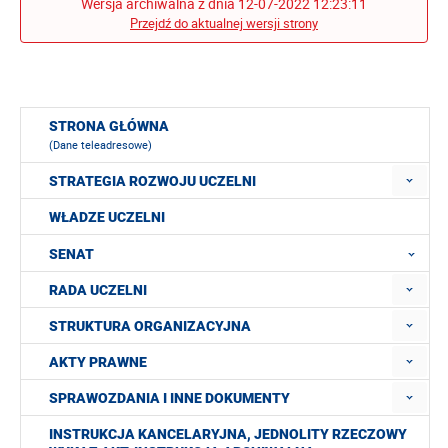
Wersja archiwalna z dnia 12-07-2022 12:23:11
Przejdź do aktualnej wersji strony
STRONA GŁÓWNA
(Dane teleadresowe)
STRATEGIA ROZWOJU UCZELNI
WŁADZE UCZELNI
SENAT
RADA UCZELNI
STRUKTURA ORGANIZACYJNA
AKTY PRAWNE
SPRAWOZDANIA I INNE DOKUMENTY
INSTRUKCJA KANCELARYJNA, JEDNOLITY RZECZOWY