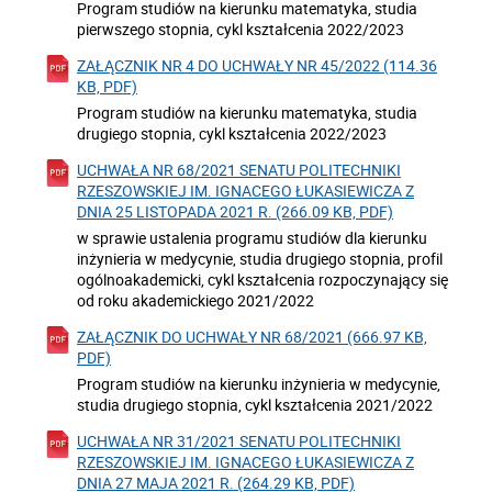
Program studiów na kierunku matematyka, studia
pierwszego stopnia, cykl kształcenia 2022/2023
ZAŁĄCZNIK NR 4 DO UCHWAŁY NR 45/2022 (114.36
KB, PDF)
Program studiów na kierunku matematyka, studia
drugiego stopnia, cykl kształcenia 2022/2023
UCHWAŁA NR 68/2021 SENATU POLITECHNIKI
RZESZOWSKIEJ IM. IGNACEGO ŁUKASIEWICZA Z
DNIA 25 LISTOPADA 2021 R. (266.09 KB, PDF)
w sprawie ustalenia programu studiów dla kierunku
inżynieria w medycynie, studia drugiego stopnia, profil
ogólnoakademicki, cykl kształcenia rozpoczynający się
od roku akademickiego 2021/2022
ZAŁĄCZNIK DO UCHWAŁY NR 68/2021 (666.97 KB,
PDF)
Program studiów na kierunku inżynieria w medycynie,
studia drugiego stopnia, cykl kształcenia 2021/2022
UCHWAŁA NR 31/2021 SENATU POLITECHNIKI
RZESZOWSKIEJ IM. IGNACEGO ŁUKASIEWICZA Z
DNIA 27 MAJA 2021 R. (264.29 KB, PDF)