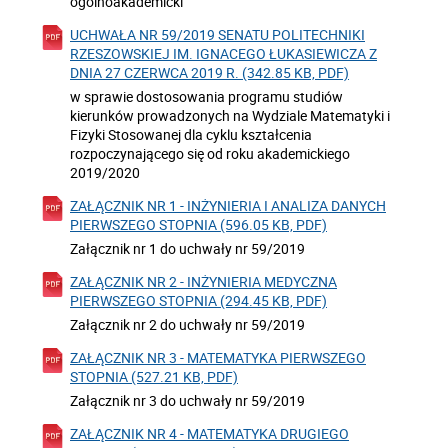
ogólnoakademicki
UCHWAŁA NR 59/2019 SENATU POLITECHNIKI
RZESZOWSKIEJ IM. IGNACEGO ŁUKASIEWICZA Z
DNIA 27 CZERWCA 2019 R. (342.85 KB, PDF)
w sprawie dostosowania programu studiów
kierunków prowadzonych na Wydziale Matematyki i
Fizyki Stosowanej dla cyklu kształcenia
rozpoczynającego się od roku akademickiego
2019/2020
ZAŁĄCZNIK NR 1 - INŻYNIERIA I ANALIZA DANYCH
PIERWSZEGO STOPNIA (596.05 KB, PDF)
Załącznik nr 1 do uchwały nr 59/2019
ZAŁĄCZNIK NR 2 - INŻYNIERIA MEDYCZNA
PIERWSZEGO STOPNIA (294.45 KB, PDF)
Załącznik nr 2 do uchwały nr 59/2019
ZAŁĄCZNIK NR 3 - MATEMATYKA PIERWSZEGO
STOPNIA (527.21 KB, PDF)
Załącznik nr 3 do uchwały nr 59/2019
ZAŁĄCZNIK NR 4 - MATEMATYKA DRUGIEGO