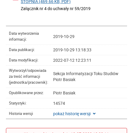
STOPNIA (469.66 KB, PDF)
Załącznik nr 4 do uchwały nr 59/2019
Data wytworzenia
2019-10-29
informacji:
2019-10-29 13:18:33
Data publikacji:
2022-07-12 12:23:11
Data modyfikacji:
Wytworzył/odpowiada
Sekcja Informatyzacji Toku Studiów
za treść informacji
Piotr Basiak
(jednostka/pracownik):
Piotr Basiak
Opublikowane przez:
14574
Statystyki:
pokaż historię wersji
Historia wersji