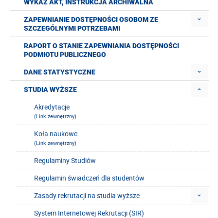
WYKAZ AKT, INSTRUKCJA ARCHIWALNA
ZAPEWNIANIE DOSTĘPNOŚCI OSOBOM ZE
SZCZEGÓLNYMI POTRZEBAMI
RAPORT O STANIE ZAPEWNIANIA DOSTĘPNOŚCI
PODMIOTU PUBLICZNEGO
DANE STATYSTYCZNE
STUDIA WYŻSZE
Akredytacje
(Link zewnętrzny)
Koła naukowe
(Link zewnętrzny)
Regulaminy Studiów
Regulamin świadczeń dla studentów
Zasady rekrutacji na studia wyższe
System Internetowej Rekrutacji (SIR)