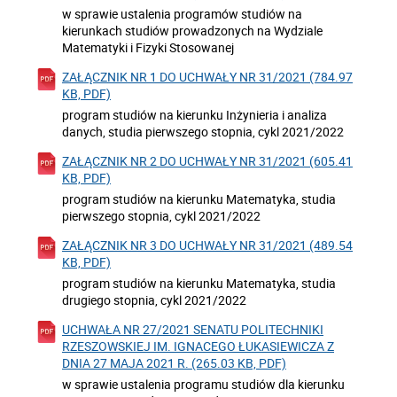
w sprawie ustalenia programów studiów na
kierunkach studiów prowadzonych na Wydziale
Matematyki i Fizyki Stosowanej
ZAŁĄCZNIK NR 1 DO UCHWAŁY NR 31/2021 (784.97
KB, PDF)
program studiów na kierunku Inżynieria i analiza
danych, studia pierwszego stopnia, cykl 2021/2022
ZAŁĄCZNIK NR 2 DO UCHWAŁY NR 31/2021 (605.41
KB, PDF)
program studiów na kierunku Matematyka, studia
pierwszego stopnia, cykl 2021/2022
ZAŁĄCZNIK NR 3 DO UCHWAŁY NR 31/2021 (489.54
KB, PDF)
program studiów na kierunku Matematyka, studia
drugiego stopnia, cykl 2021/2022
UCHWAŁA NR 27/2021 SENATU POLITECHNIKI
RZESZOWSKIEJ IM. IGNACEGO ŁUKASIEWICZA Z
DNIA 27 MAJA 2021 R. (265.03 KB, PDF)
w sprawie ustalenia programu studiów dla kierunku