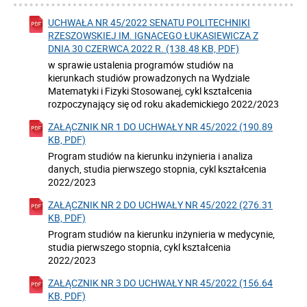
UCHWAŁA NR 45/2022 SENATU POLITECHNIKI
RZESZOWSKIEJ IM. IGNACEGO ŁUKASIEWICZA Z
DNIA 30 CZERWCA 2022 R. (138.48 KB, PDF)
w sprawie ustalenia programów studiów na
kierunkach studiów prowadzonych na Wydziale
Matematyki i Fizyki Stosowanej, cykl kształcenia
rozpoczynający się od roku akademickiego 2022/2023
ZAŁĄCZNIK NR 1 DO UCHWAŁY NR 45/2022 (190.89
KB, PDF)
Program studiów na kierunku inżynieria i analiza
danych, studia pierwszego stopnia, cykl kształcenia
2022/2023
ZAŁĄCZNIK NR 2 DO UCHWAŁY NR 45/2022 (276.31
KB, PDF)
Program studiów na kierunku inżynieria w medycynie,
studia pierwszego stopnia, cykl kształcenia
2022/2023
ZAŁĄCZNIK NR 3 DO UCHWAŁY NR 45/2022 (156.64
KB, PDF)