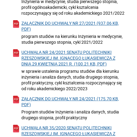
Inżynieria w medycynie, studia pierwszego stopnia,
profil ogólnoakademicki, cykl kształcenia
rozpoczynający się od roku akademickiego 2021/2022
ZAŁĄCZNIK DO UCHWAŁY NR 27/2021 (937.06 KB,
PDF)
program studiów na kierunku Inżynieria w medycynie,
studia pierwszego stopnia, cykl 2021/2022
UCHWAŁA NR 24/2021 SENATU POLITECHNIKI
RZESZOWSKIEJ IM. IGNACEGO ŁUKASIEWICZA Z
DNIA 29 KWIETNIA 2021 R. (100.21 KB, PDF)
w sprawie ustalenia programu studiów dla kierunku
inżynieria i analiza danych, studia drugiego stopnia,
profil praktyczny, cykl kształcenia rozpoczynający się
od roku akademickiego 2022/2023
ZAŁĄCZNIK DO UCHWAŁY NR 24/2021 (175.70 KB,
PDF)
Program studiów Inżynieria i analiza danych, studia
drugiego stopnia, profil praktyczny
UCHWAŁA NR 35/2020 SENATU POLITECHNIKI
RZESZOWSKIEJ IM. IGNACEGO ŁUKASIEWICZA Z