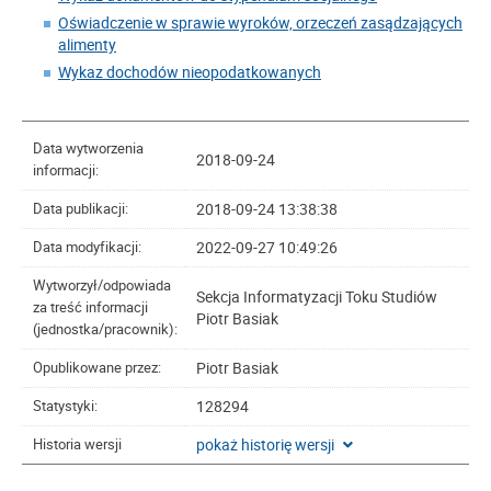
Oświadczenie w sprawie wyroków, orzeczeń zasądzających
alimenty
Wykaz dochodów nieopodatkowanych
Data wytworzenia
2018-09-24
informacji:
2018-09-24 13:38:38
Data publikacji:
2022-09-27 10:49:26
Data modyfikacji:
Wytworzył/odpowiada
Sekcja Informatyzacji Toku Studiów
za treść informacji
Piotr Basiak
(jednostka/pracownik):
Piotr Basiak
Opublikowane przez:
128294
Statystyki:
pokaż historię wersji
Historia wersji