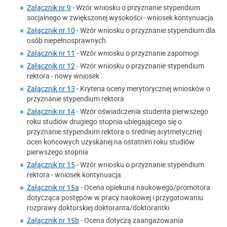
Załącznik nr 9
- Wzór wniosku o przyznanie stypendium
socjalnego w zwiększonej wysokości - wniosek kontynuacja
Załącznik nr 10
- Wzór wniosku o przyznanie stypendium dla
osób niepełnosprawnych
Załącznik nr 11
- Wzór wniosku o przyznanie zapomogi
Załącznik nr 12
- Wzór wniosku o przyznanie stypendium
rektora - nowy wniosek
Załącznik nr 13
- Kryteria oceny merytorycznej wniosków o
przyznanie stypendium rektora
Załącznik nr 14
- Wzór oświadczenia studenta pierwszego
roku studiów drugiego stopnia ubiegającego się o
przyznanie stypendium rektora o średniej arytmetycznej
ocen końcowych uzyskanej na ostatnim roku studiów
pierwszego stopnia
Załącznik nr 15
- Wzór wniosku o przyznanie stypendium
rektora - wniosek kontynuacja
Załącznik nr 15a
- Ocena opiekuna naukowego/promotora
dotycząca postępów w pracy naukowej i przygotowaniu
rozprawy doktorskiej doktoranta/doktorantki
Załącznik nr 15b
- Ocena dotyczą zaangażowania