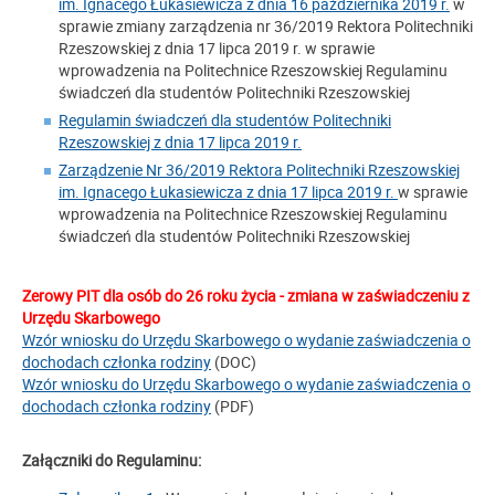
im. Ignacego Łukasiewicza z dnia 16 października 2019 r.
w
sprawie zmiany zarządzenia nr 36/2019 Rektora Politechniki
Rzeszowskiej z dnia 17 lipca 2019 r. w sprawie
wprowadzenia na Politechnice Rzeszowskiej Regulaminu
świadczeń dla studentów Politechniki Rzeszowskiej
Regulamin świadczeń dla studentów Politechniki
Rzeszowskiej z dnia 17 lipca 2019 r.
Zarządzenie Nr 36/2019 Rektora Politechniki Rzeszowskiej
im. Ignacego Łukasiewicza z dnia 17 lipca 2019 r.
w sprawie
wprowadzenia na Politechnice Rzeszowskiej Regulaminu
świadczeń dla studentów Politechniki Rzeszowskiej
Zerowy PIT dla osób do 26 roku życia - zmiana w zaświadczeniu z
Urzędu Skarbowego
Wzór wniosku do Urzędu Skarbowego o wydanie zaświadczenia o
dochodach członka rodziny
(DOC)
Wzór wniosku do Urzędu Skarbowego o wydanie zaświadczenia o
dochodach członka rodziny
(PDF)
Załączniki do Regulaminu: