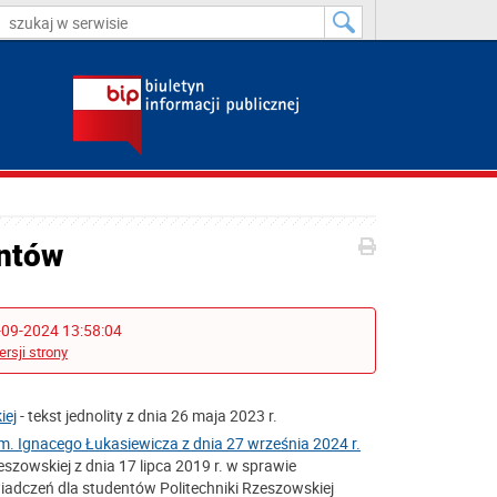
entów
-09-2024 13:58:04
ersji strony
iej
- tekst jednolity z dnia 26 maja 2023 r.
m. Ignacego Łukasiewicza z dnia 27 września 2024 r.
szowskiej z dnia 17 lipca 2019 r. w sprawie
adczeń dla studentów Politechniki Rzeszowskiej