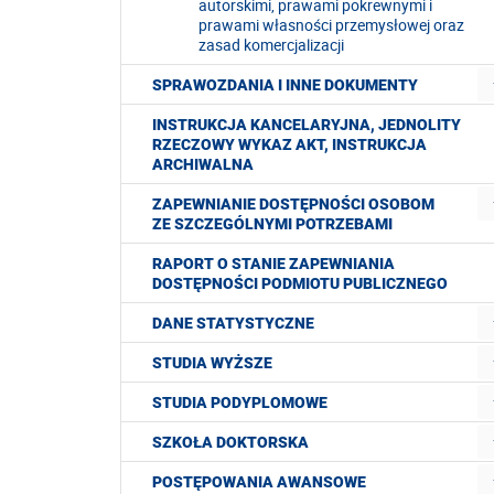
autorskimi, prawami pokrewnymi i
prawami własności przemysłowej oraz
zasad komercjalizacji
SPRAWOZDANIA I INNE DOKUMENTY
INSTRUKCJA KANCELARYJNA, JEDNOLITY
RZECZOWY WYKAZ AKT, INSTRUKCJA
ARCHIWALNA
ZAPEWNIANIE DOSTĘPNOŚCI OSOBOM
ZE SZCZEGÓLNYMI POTRZEBAMI
RAPORT O STANIE ZAPEWNIANIA
DOSTĘPNOŚCI PODMIOTU PUBLICZNEGO
DANE STATYSTYCZNE
STUDIA WYŻSZE
STUDIA PODYPLOMOWE
SZKOŁA DOKTORSKA
POSTĘPOWANIA AWANSOWE