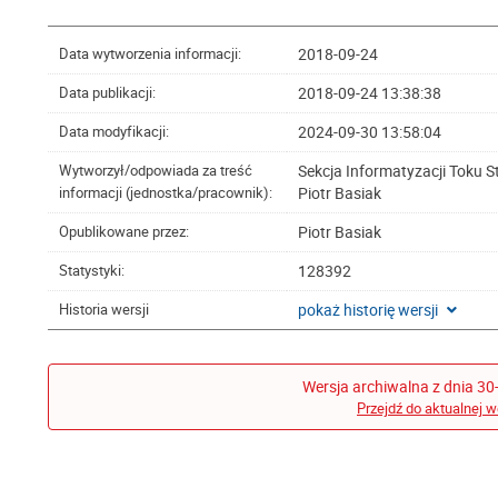
2018-09-24
Data wytworzenia informacji:
2018-09-24 13:38:38
Data publikacji:
2024-09-30 13:58:04
Data modyfikacji:
Sekcja Informatyzacji Toku 
Wytworzył/odpowiada za treść
Piotr Basiak
informacji (jednostka/pracownik):
Piotr Basiak
Opublikowane przez:
128392
Statystyki:
pokaż historię wersji
Historia wersji
Wersja archiwalna z dnia 30
Przejdź do aktualnej w