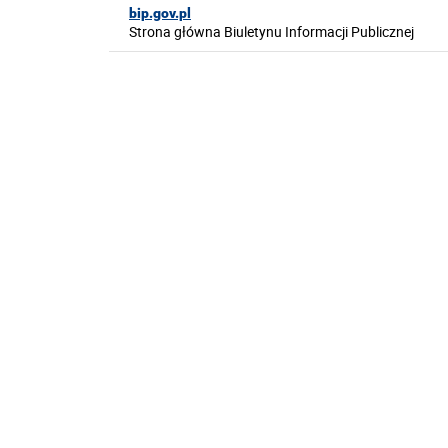
bip.gov.pl
Strona główna Biuletynu Informacji Publicznej