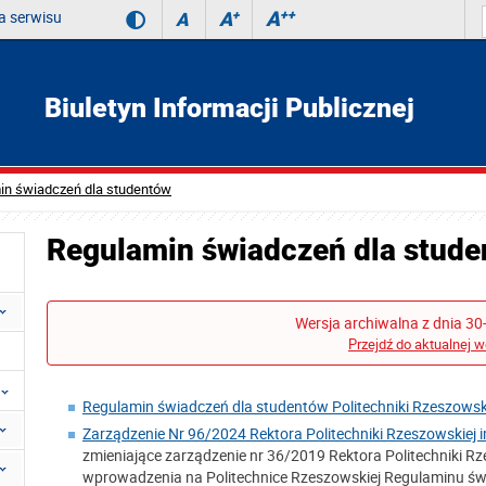
 serwisu
A
++
A
+
A
Biuletyn Informacji Publicznej
in świadczeń dla studentów
Regulamin świadczeń dla stud
Wersja archiwalna z dnia 30
Przejdź do aktualnej w
Regulamin świadczeń dla studentów Politechniki Rzeszowsk
Zarządzenie Nr 96/2024 Rektora Politechniki Rzeszowskiej i
zmieniające zarządzenie nr 36/2019 Rektora Politechniki Rze
wprowadzenia na Politechnice Rzeszowskiej Regulaminu świ