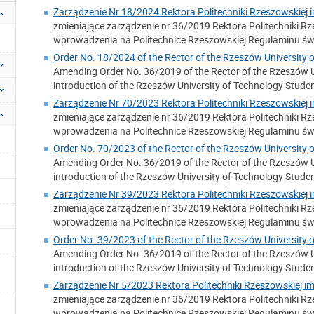
Zarządzenie Nr 18/2024 Rektora Politechniki Rzeszowskiej 
zmieniające zarządzenie nr 36/2019 Rektora Politechniki Rze
wprowadzenia na Politechnice Rzeszowskiej Regulaminu świ
Order No. 18/2024 of the Rector of the Rzeszów University
Amending Order No. 36/2019 of the Rector of the Rzeszów Un
introduction of the Rzeszów University of Technology Stude
Zarządzenie Nr 70/2023 Rektora Politechniki Rzeszowskiej i
zmieniające zarządzenie nr 36/2019 Rektora Politechniki Rze
wprowadzenia na Politechnice Rzeszowskiej Regulaminu świ
Order No. 70/2023 of the Rector of the Rzeszów University
Amending Order No. 36/2019 of the Rector of the Rzeszów Un
introduction of the Rzeszów University of Technology Stude
Zarządzenie Nr 39/2023 Rektora Politechniki Rzeszowskiej i
zmieniające zarządzenie nr 36/2019 Rektora Politechniki Rze
wprowadzenia na Politechnice Rzeszowskiej Regulaminu świ
Order No. 39/2023 of the Rector of the Rzeszów University
Amending Order No. 36/2019 of the Rector of the Rzeszów Un
introduction of the Rzeszów University of Technology Stude
Zarządzenie Nr 5/2023 Rektora Politechniki Rzeszowskiej im
zmieniające zarządzenie nr 36/2019 Rektora Politechniki Rze
wprowadzenia na Politechnice Rzeszowskiej Regulaminu świ