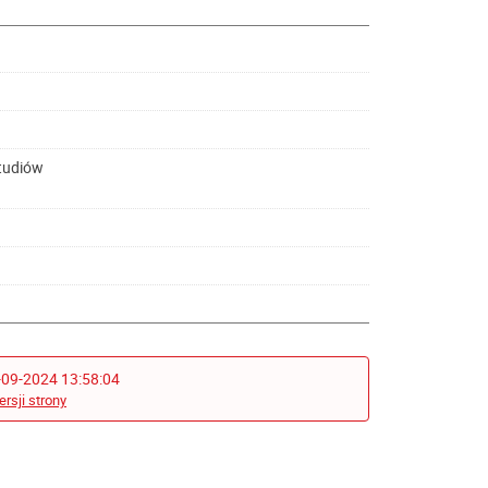
Studiów
-09-2024 13:58:04
ersji strony