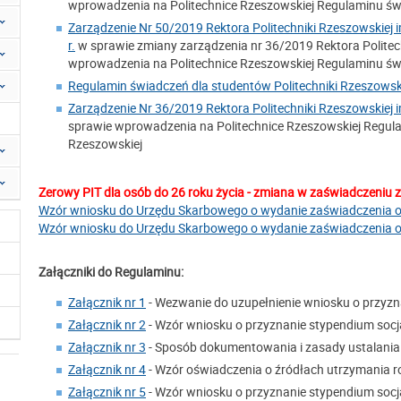
wprowadzenia na Politechnice Rzeszowskiej Regulaminu świ
Zarządzenie Nr 50/2019 Rektora Politechniki Rzeszowskiej 
r.
w sprawie zmiany zarządzenia nr 36/2019 Rektora Politechn
wprowadzenia na Politechnice Rzeszowskiej Regulaminu świ
Regulamin świadczeń dla studentów Politechniki Rzeszowskie
Zarządzenie Nr 36/2019 Rektora Politechniki Rzeszowskiej i
sprawie wprowadzenia na Politechnice Rzeszowskiej Regula
Rzeszowskiej
Zerowy PIT dla osób do 26 roku życia - zmiana w zaświadczeniu
Wzór wniosku do Urzędu Skarbowego o wydanie zaświadczenia o
Wzór wniosku do Urzędu Skarbowego o wydanie zaświadczenia o
Załączniki do Regulaminu:
Załącznik nr 1
- Wezwanie do uzupełnienie wniosku o przyz
Załącznik nr 2
- Wzór wniosku o przyznanie stypendium socj
Załącznik nr 3
- Sposób dokumentowania i zasady ustalania
Załącznik nr 4
- Wzór oświadczenia o źródłach utrzymania r
Załącznik nr 5
- Wzór wniosku o przyznanie stypendium socj