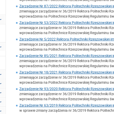
Zarządzenie Nr 87/2022 Rektora Politechniki Rzeszowskiej i
zmieniające zarządzenie nr 36/2019 Rektora Politechniki Rze
wprowadzenia na Politechnice Rzeszowskiej Regulaminu świ
Zarządzenie Nr 53/2022 Rektora Politechniki Rzeszowskiej i
zmieniające zarządzenie nr 36/2019 Rektora Politechniki Rze
wprowadzenia na Politechnice Rzeszowskiej Regulaminu świ
Zarządzenie Nr 5/2022 Rektora Politechniki Rzeszowskiej im
zmieniające zarządzenie nr 36/2019 Rektora Politechniki Rze
wprowadzenia na Politechnice Rzeszowskiej Regulaminu świ
Zarządzenie Nr 85/2021 Rektora Politechniki Rzeszowskiej i
zmieniające zarządzenie nr 36/2019 Rektora Politechniki Rze
wprowadzenia na Politechnice Rzeszowskiej Regulaminu świ
Zarządzenie Nr 18/2021 Rektora Politechniki Rzeszowskiej i
zmieniające zarządzenie nr 36/2019 Rektora Politechniki Rze
wprowadzenia na Politechnice Rzeszowskiej Regulaminu świ
Zarządzenie Nr 93/2020 Rektora Politechniki Rzeszowskiej i
zmieniające zarządzenie nr 36/2019 Rektora Politechniki Rze
wprowadzenia na Politechnice Rzeszowskiej Regulaminu świ
Zarządzenie Nr 63/2019 Rektora Politechniki Rzeszowskiej i
w sprawie zmiany zarządzenia nr 36/2019 Rektora Politechni