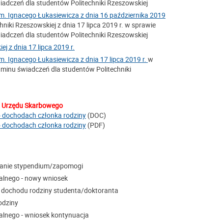
adczeń dla studentów Politechniki Rzeszowskiej
im. Ignacego Łukasiewicza z dnia 16 października 2019
iki Rzeszowskiej z dnia 17 lipca 2019 r. w sprawie
adczeń dla studentów Politechniki Rzeszowskiej
j z dnia 17 lipca 2019 r.
m. Ignacego Łukasiewicza z dnia 17 lipca 2019 r.
w
minu świadczeń dla studentów Politechniki
 z Urzędu Skarbowego
 dochodach członka rodziny
(DOC)
 dochodach członka rodziny
(PDF)
nanie stypendium/zapomogi
alnego - nowy wniosek
 dochodu rodziny studenta/doktoranta
odziny
alnego - wniosek kontynuacja