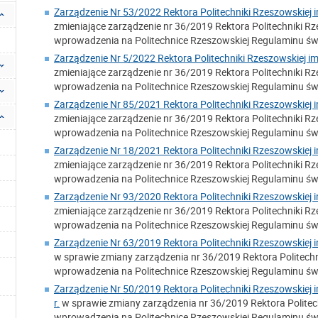
Zarządzenie Nr 53/2022 Rektora Politechniki Rzeszowskiej i
zmieniające zarządzenie nr 36/2019 Rektora Politechniki Rze
wprowadzenia na Politechnice Rzeszowskiej Regulaminu świ
Zarządzenie Nr 5/2022 Rektora Politechniki Rzeszowskiej im
zmieniające zarządzenie nr 36/2019 Rektora Politechniki Rze
wprowadzenia na Politechnice Rzeszowskiej Regulaminu świ
Zarządzenie Nr 85/2021 Rektora Politechniki Rzeszowskiej i
zmieniające zarządzenie nr 36/2019 Rektora Politechniki Rze
wprowadzenia na Politechnice Rzeszowskiej Regulaminu świ
Zarządzenie Nr 18/2021 Rektora Politechniki Rzeszowskiej i
zmieniające zarządzenie nr 36/2019 Rektora Politechniki Rze
wprowadzenia na Politechnice Rzeszowskiej Regulaminu świ
Zarządzenie Nr 93/2020 Rektora Politechniki Rzeszowskiej i
zmieniające zarządzenie nr 36/2019 Rektora Politechniki Rze
wprowadzenia na Politechnice Rzeszowskiej Regulaminu świ
Zarządzenie Nr 63/2019 Rektora Politechniki Rzeszowskiej i
w sprawie zmiany zarządzenia nr 36/2019 Rektora Politechni
wprowadzenia na Politechnice Rzeszowskiej Regulaminu świ
Zarządzenie Nr 50/2019 Rektora Politechniki Rzeszowskiej 
r.
w sprawie zmiany zarządzenia nr 36/2019 Rektora Politechn
wprowadzenia na Politechnice Rzeszowskiej Regulaminu świ