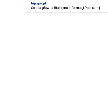
bip.gov.pl
Strona główna Biuletynu Informacji Publicznej