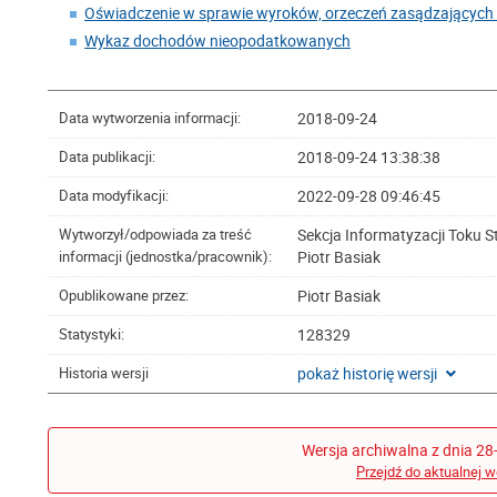
Oświadczenie w sprawie wyroków, orzeczeń zasądzających 
Wykaz dochodów nieopodatkowanych
2018-09-24
Data wytworzenia informacji:
2018-09-24 13:38:38
Data publikacji:
2022-09-28 09:46:45
Data modyfikacji:
Sekcja Informatyzacji Toku 
Wytworzył/odpowiada za treść
Piotr Basiak
informacji (jednostka/pracownik):
Piotr Basiak
Opublikowane przez:
128329
Statystyki:
pokaż historię wersji
Historia wersji
Wersja archiwalna z dnia 28
Przejdź do aktualnej w