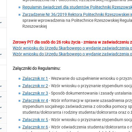
Regulamin świadczeń dla studentów Politechniki Rzeszowskie
Zarządzenie Nr 36/2019 Rektora Politechniki Rzeszowskiej i
sprawie wprowadzenia na Politechnice Rzeszowskiej Regula
Rzeszowskiej
Zerowy PIT dla osób do 26 roku życia - zmiana w zaświadczeniu
Wzór wniosku do Urzędu Skarbowego o wydanie zaświadczenia o
Wzór wniosku do Urzędu Skarbowego o wydanie zaświadczenia o
Załączniki do Regulaminu:
Załącznik nr 1
- Wezwanie do uzupełnienie wniosku o przyz
Załącznik nr 2
- Wzór wniosku o przyznanie stypendium socj
Załącznik nr 3
- Sposób dokumentowania i zasady ustalania
Załącznik nr 4
- Wzór informacji w sprawie uzasadnienia prz
stypendium socjalnego zaświadczenia z ośrodka pomocy spo
studenta/doktoranta i rodziny studenta/doktoranta oraz o 
Załącznik nr 5
- Wzór wniosku o przyznanie stypendium socj
Załącznik nr 6
- Wzór oświadczenia studenta/doktoranta 