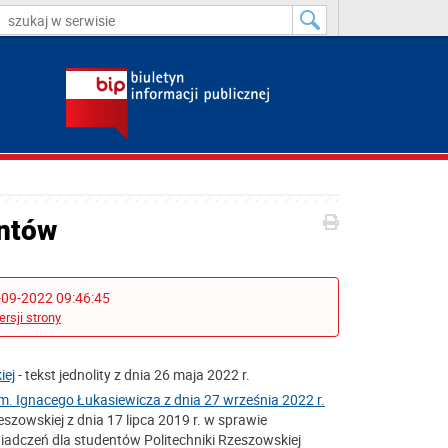
entów
-09-2022 09:46:45
ersji strony
iej
- tekst jednolity z dnia 26 maja 2022 r.
m. Ignacego Łukasiewicza z dnia 27 września 2022 r.
szowskiej z dnia 17 lipca 2019 r. w sprawie
adczeń dla studentów Politechniki Rzeszowskiej