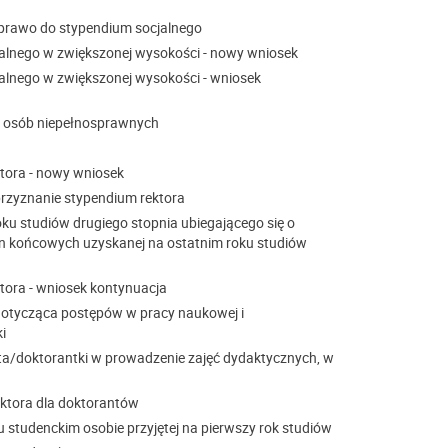
prawo do stypendium socjalnego
alnego w zwiększonej wysokości - nowy wniosek
alnego w zwiększonej wysokości - wniosek
a osób niepełnosprawnych
tora - nowy wniosek
przyznanie stypendium rektora
ku studiów drugiego stopnia ubiegającego się o
cen końcowych uzyskanej na ostatnim roku studiów
tora - wniosek kontynuacja
otycząca postępów w pracy naukowej i
i
a/doktorantki w prowadzenie zajęć dydaktycznych, w
ektora dla doktorantów
 studenckim osobie przyjętej na pierwszy rok studiów