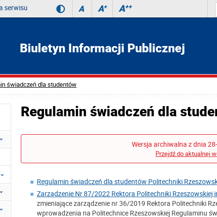
 serwisu
A
++
A
+
A
Biuletyn Informacji Publicznej
in świadczeń dla studentów
Regulamin świadczeń dla stud
Wersja archiwalna z dnia 28
Przejdź do aktualnej w
Regulamin świadczeń dla studentów Politechniki Rzeszowsk
Zarządzenie Nr 87/2022 Rektora Politechniki Rzeszowskiej i
zmieniające zarządzenie nr 36/2019 Rektora Politechniki Rze
wprowadzenia na Politechnice Rzeszowskiej Regulaminu świ