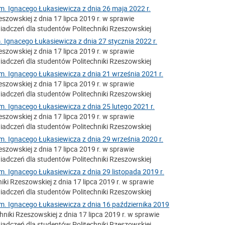
m. Ignacego Łukasiewicza z dnia 26 maja 2022 r.
szowskiej z dnia 17 lipca 2019 r. w sprawie
adczeń dla studentów Politechniki Rzeszowskiej
. Ignacego Łukasiewicza z dnia 27 stycznia 2022 r.
szowskiej z dnia 17 lipca 2019 r. w sprawie
adczeń dla studentów Politechniki Rzeszowskiej
m. Ignacego Łukasiewicza z dnia 21 września 2021 r.
szowskiej z dnia 17 lipca 2019 r. w sprawie
adczeń dla studentów Politechniki Rzeszowskiej
m. Ignacego Łukasiewicza z dnia 25 lutego 2021 r.
szowskiej z dnia 17 lipca 2019 r. w sprawie
adczeń dla studentów Politechniki Rzeszowskiej
m. Ignacego Łukasiewicza z dnia 29 września 2020 r.
szowskiej z dnia 17 lipca 2019 r. w sprawie
adczeń dla studentów Politechniki Rzeszowskiej
m. Ignacego Łukasiewicza z dnia 29 listopada 2019 r.
ki Rzeszowskiej z dnia 17 lipca 2019 r. w sprawie
adczeń dla studentów Politechniki Rzeszowskiej
im. Ignacego Łukasiewicza z dnia 16 października 2019
iki Rzeszowskiej z dnia 17 lipca 2019 r. w sprawie
adczeń dla studentów Politechniki Rzeszowskiej