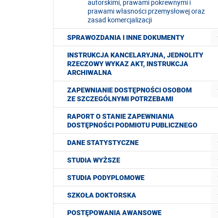
autorskimi, prawami pokrewnymi i
prawami własności przemysłowej oraz
zasad komercjalizacji
SPRAWOZDANIA I INNE DOKUMENTY
INSTRUKCJA KANCELARYJNA, JEDNOLITY
RZECZOWY WYKAZ AKT, INSTRUKCJA
ARCHIWALNA
ZAPEWNIANIE DOSTĘPNOŚCI OSOBOM
ZE SZCZEGÓLNYMI POTRZEBAMI
RAPORT O STANIE ZAPEWNIANIA
DOSTĘPNOŚCI PODMIOTU PUBLICZNEGO
DANE STATYSTYCZNE
STUDIA WYŻSZE
STUDIA PODYPLOMOWE
SZKOŁA DOKTORSKA
POSTĘPOWANIA AWANSOWE