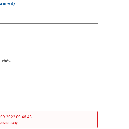
alimenty
Studiów
-09-2022 09:46:45
ersji strony