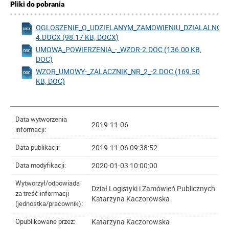
Pliki do pobrania
OGLOSZENIE_O_UDZIELANYM_ZAMOWIENIU_DZIALALNOS
4.DOCX (98.17 KB, DOCX)
UMOWA_POWIERZENIA_-_WZOR-2.DOC (136.00 KB,
DOC)
WZOR_UMOWY-_ZALACZNIK_NR_2_-2.DOC (169.50
KB, DOC)
Data wytworzenia
2019-11-06
informacji:
2019-11-06 09:38:52
Data publikacji:
2020-01-03 10:00:00
Data modyfikacji:
Wytworzył/odpowiada
Dział Logistyki i Zamówień Publicznych
za treść informacji
Katarzyna Kaczorowska
(jednostka/pracownik):
Katarzyna Kaczorowska
Opublikowane przez: