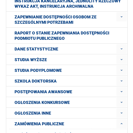
INSTRUKCJA KANCELARYJNA, JEDNOLITY RZECZOWY
WYKAZ AKT, INSTRUKCJA ARCHIWALNA
ZAPEWNIANIE DOSTĘPNOŚCI OSOBOM ZE
SZCZEGÓLNYMI POTRZEBAMI
RAPORT O STANIE ZAPEWNIANIA DOSTĘPNOŚCI
PODMIOTU PUBLICZNEGO
DANE STATYSTYCZNE
STUDIA WYŻSZE
STUDIA PODYPLOMOWE
SZKOŁA DOKTORSKA
POSTĘPOWANIA AWANSOWE
OGŁOSZENIA KONKURSOWE
OGŁOSZENIA INNE
ZAMÓWIENIA PUBLICZNE