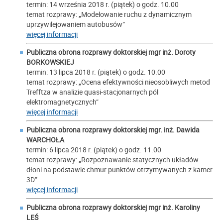
termin: 14 września 2018 r. (piątek) o godz. 10.00
temat rozprawy: „Modelowanie ruchu z dynamicznym
uprzywilejowaniem autobusów”
więcej informacji
Publiczna obrona rozprawy doktorskiej mgr inż.
Doroty
BORKOWSKIEJ
termin: 13 lipca 2018 r. (piątek) o godz. 10.00
temat rozprawy: „Ocena efektywności nieosobliwych metod
Trefftza w analizie quasi-stacjonarnych pól
elektromagnetycznych”
więcej informacji
Publiczna obrona rozprawy doktorskiej mgr. inż.
Dawida
WARCHOŁA
termin: 6 lipca 2018 r. (piątek) o godz. 11.00
temat rozprawy: „Rozpoznawanie statycznych układów
dłoni na podstawie chmur punktów otrzymywanych z kamer
3D”
więcej informacji
Publiczna obrona rozprawy doktorskiej mgr inż.
Karoliny
LEŚ