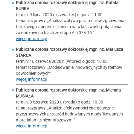
Publiczna obrona rozprawy doktorskiej mgr. inż.
Rafała
BURKA
termin: 9 lipca 2020 r. (czwartek) o godz. 11.00
temat rozprawy: „Analiza wpływu parametrów zgrzewania
tarciowego z przemieszaniem na właściwości połączenia
zakładkowego blach ze stopu Al 7075-T6 ”
więcej informacji
Publiczna obrona rozprawy doktorskiej mgr. inż.
Mariusza
STARCA
termin: 16 czerwca 2020 r. (wtorek) o godz. 10.00
temat rozprawy: „Modelowanie innowacyjnych systemów
odwodnieniowych”
więcej informacji
Publiczna obrona rozprawy doktorskiej mgr. inż.
Michała
MUSIAŁA
termin: 3 czerwca 2020 r. (środa) o godz. 10.30
temat rozprawy: „Analiza efektywności energetycznej
przezroczystych przegród budowlanych modyfikowanych
materiałami zmiennofazowymi”
więcej informacji