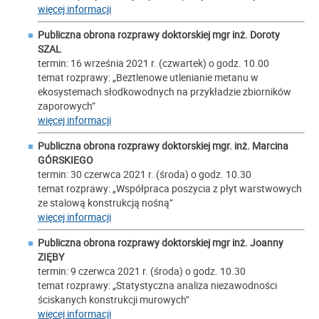
więcej informacji
Publiczna obrona rozprawy doktorskiej mgr inż.
Doroty
SZAL
termin: 16 września 2021 r. (czwartek) o godz. 10.00
temat rozprawy: „Beztlenowe utlenianie metanu w
ekosystemach słodkowodnych na przykładzie zbiorników
zaporowych”
więcej informacji
Publiczna obrona rozprawy doktorskiej mgr. inż.
Marcina
GÓRSKIEGO
termin: 30 czerwca 2021 r. (środa) o godz. 10.30
temat rozprawy: „Współpraca poszycia z płyt warstwowych
ze stalową konstrukcją nośną”
więcej informacji
Publiczna obrona rozprawy doktorskiej mgr inż.
Joanny
ZIĘBY
termin: 9 czerwca 2021 r. (środa) o godz. 10.30
temat rozprawy: „Statystyczna analiza niezawodności
ściskanych konstrukcji murowych”
więcej informacji