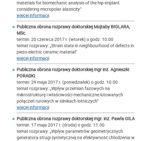
materials for biomechanic analysis of the hip-implant
considering micropolar alasticity”
więcej informacji
Publiczna obrona rozprawy doktorskiej Mojtaby BIGLARA,
MSc.
termin: 20 czerwca 2017 r. (wtorek) o godz. 10.00
temat rozprawy: „Strain state in neighbourhood of defects in
piezo-electric ceramic material”
więcej informacji
Publiczna obrona rozprawy doktorskiej mgr inż. Agnieszki
PORADKI
termin: 29 maja 2017 r. (poniedziałek) o godz. 10.00
temat rozprawy: „Wpływ przemian fazowych na
mikrostrukturę i właściwości mechaniczne lutowanych
połączeń rurowych w silnikach lotniczych”
więcej informacji
Publiczna obrona rozprawy doktorskiej mgr. inż. Pawła GILA
termin: 17 maja 2017 r. (środa) o godz. 11.00
temat rozprawy: „Wpływ parametrów geometrycznych
generatora strugi syntetycznej na efektywność chłodzenia w