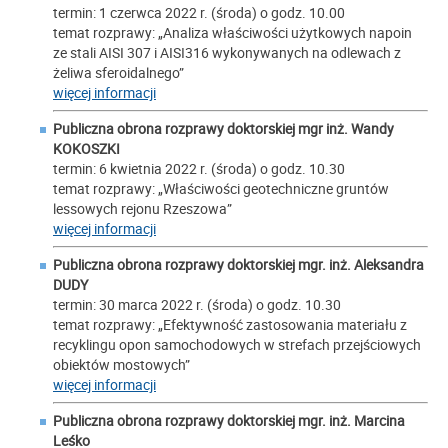
termin: 1 czerwca 2022 r. (środa) o godz. 10.00
temat rozprawy: „Analiza właściwości użytkowych napoin
ze stali AISI 307 i AISI316 wykonywanych na odlewach z
żeliwa sferoidalnego”
więcej informacji
Publiczna obrona rozprawy doktorskiej mgr inż.
Wandy
KOKOSZKI
termin: 6 kwietnia 2022 r. (środa) o godz. 10.30
temat rozprawy: „Właściwości geotechniczne gruntów
lessowych rejonu Rzeszowa”
więcej informacji
Publiczna obrona rozprawy doktorskiej mgr. inż.
Aleksandra
DUDY
termin: 30 marca 2022 r. (środa) o godz. 10.30
temat rozprawy: „Efektywność zastosowania materiału z
recyklingu opon samochodowych w strefach przejściowych
obiektów mostowych”
więcej informacji
Publiczna obrona rozprawy doktorskiej mgr. inż.
Marcina
Leśko