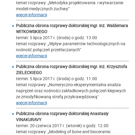
temat rozprawy: „Metodyka projektowania i wytwarzanie
modeli medycznych żuchwy”
więcej informacji
Publiczna obrona rozprawy doktorskiej mgr. inż. Waldemara
WITKOWSKIEGO
termin: 5 lipca 2017 r. (środa) o godz. 13.00
temat rozprawy: „Wpływ parametrów technologicznych na
nośność połączeń przetłaczanych”
więcej informacji
Publiczna obrona rozprawy doktorskiej mgr. inż. Krzysztofa
ZIELECKIEGO
termin: 5 lipca 2017 r. (środa) o godz. 11.00
temat rozprawy: „Numeryczno-eksperymentalna analiza
naprężeń oraz nośności zakładkowych połączeń klejowych
ze zmodyfikowaną strefą przykrawędziową"
więcej informacji
Publiczna obrona rozprawy doktorskiej Anastasiy
VINAKURAVY
termin: 20 czerwca 2017 r. (wtorek) o godz. 12.00
temat rozprawy: „Modeling of bone and bioceramic