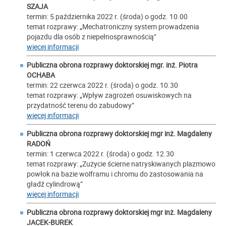
SZAJA
termin: 5 października 2022 r. (środa) o godz. 10.00
temat rozprawy: „Mechatroniczny system prowadzenia
pojazdu dla osób z niepełnosprawnością”
więcej informacji
Publiczna obrona rozprawy doktorskiej mgr. inż.
Piotra
OCHABA
termin: 22 czerwca 2022 r. (środa) o godz. 10.30
temat rozprawy: „Wpływ zagrożeń osuwiskowych na
przydatność terenu do zabudowy”
więcej informacji
Publiczna obrona rozprawy doktorskiej mgr inż.
Magdaleny
RADOŃ
termin: 1 czerwca 2022 r. (środa) o godz. 12.30
temat rozprawy: „Zużycie ścierne natryskiwanych plazmowo
powłok na bazie wolframu i chromu do zastosowania na
gładź cylindrową”
więcej informacji
Publiczna obrona rozprawy doktorskiej mgr inż.
Magdaleny
JACEK-BUREK