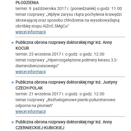
PŁODZIENIA
termin: 9 października 2017 r. (poniedziałek) o godz. 11.00
temat rozprawy: „Wpływ zarysu i kąta pochylenia krawędzi
skrawającej oraz sposobu chłodzenia na wysokowydajną
obróbkę stopu AlZn5.5MgCu”
więcej informacji
Publiczna obrona rozprawy doktorskiej mgr inż. Anny
KOCUR
termin: 25 września 2017 r. o godz. o godz. 12.00
temat rozprawy: „Hiperrozgałęzione polimery kwasu 3,5-
diaminobenzoesowego”
więcej informacji
Publiczna obrona rozprawy doktorskiej mgr inż. Justyny
CZECH-POLAK
termin: 21 września 2017 r. o godz. o godz. 12.00
temat rozprawy: „Bezhalogenowe pianki poliuretanowe
odporne na płomień”
więcej informacji
Publiczna obrona rozprawy doktorskiej mgr inż. Anny
CZERNIECKIEJ-KUBICKIEJ