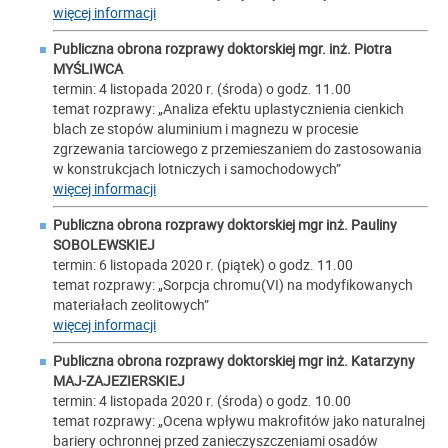
więcej informacji
Publiczna obrona rozprawy doktorskiej mgr. inż.
Piotra
MYŚLIWCA
termin: 4 listopada 2020 r. (środa) o godz. 11.00
temat rozprawy: „Analiza efektu uplastycznienia cienkich
blach ze stopów aluminium i magnezu w procesie
zgrzewania tarciowego z przemieszaniem do zastosowania
w konstrukcjach lotniczych i samochodowych”
więcej informacji
Publiczna obrona rozprawy doktorskiej mgr inż.
Pauliny
SOBOLEWSKIEJ
termin: 6 listopada 2020 r. (piątek) o godz. 11.00
temat rozprawy: „Sorpcja chromu(VI) na modyfikowanych
materiałach zeolitowych”
więcej informacji
Publiczna obrona rozprawy doktorskiej mgr inż.
Katarzyny
MAJ-ZAJEZIERSKIEJ
termin: 4 listopada 2020 r. (środa) o godz. 10.00
temat rozprawy: „Ocena wpływu makrofitów jako naturalnej
bariery ochronnej przed zanieczyszczeniami osadów