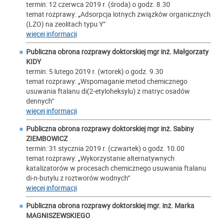
termin: 12 czerwca 2019 r. (środa) o godz. 8.30
temat rozprawy: „Adsorpcja lotnych związków organicznych
(LZO) na zeolitach typu Y”
więcej informacji
Publiczna obrona rozprawy doktorskiej mgr inż.
Małgorzaty
KIDY
termin: 5 lutego 2019 r. (wtorek) o godz. 9.30
temat rozprawy: „Wspomaganie metod chemicznego
usuwania ftalanu di(2-etyloheksylu) z matryc osadów
dennych”
więcej informacji
Publiczna obrona rozprawy doktorskiej mgr inż.
Sabiny
ZIEMBOWICZ
termin: 31 stycznia 2019 r. (czwartek) o godz. 10.00
temat rozprawy: „Wykorzystanie alternatywnych
katalizatorów w procesach chemicznego usuwania ftalanu
di-n-butylu z roztworów wodnych”
więcej informacji
Publiczna obrona rozprawy doktorskiej mgr. inż.
Marka
MAGNISZEWSKIEGO