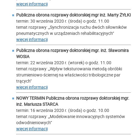
więcej informacji
Publiczna obrona rozprawy doktorskiej mgr inż.
Marty ŻYŁKI
termin: 30 września 2020 r. (środa) o godz. 11.00
temat rozprawy: „Synchronizacja ruchu dwóch siłowników
pneumatycznych w urządzeniach rehabilitacyjnych”
więcej informacji
Publiczna obrona rozprawy doktorskiej mgr. inż.
Sławomira
WOSIA
termin: 22 września 2020 r. (wtorek) o godz. 11.00
temat rozprawy: „Wpływ teksturowania metodą obróbki
strumieniowo-ściernej na właściwości tribologiczne par
trących”
więcej informacji
NOWY TERMIN Publiczna obrona rozprawy doktorskiej mgr.
inż.
Mariusza STARCA
termin: 16 września 2020 r. (środa) o godz. 10.00
temat rozprawy: „Modelowanie innowacyjnych systemów
odwodnieniowych”
więcej informacji