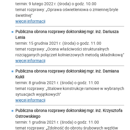
termin: 9 lutego 2022 r. (środa) o godz. 10.00
temat rozprawy: „Oprawa oświetleniowa o zmiennej bryle
świetlnej”
więcej informacji
Publiczna obrona rozprawy doktorskiej mgr. inż.
Dariusza
Lenia
termin: 15 grudnia 2021 r. (środa) o godz. 11.00
temat rozprawy: „Ocena właściwości strukturalnych
rozciąganych połączeń kołnierzowych metodą składnikową”
więcej informacji
Publiczna obrona rozprawy doktorskiej mgr. inż.
Damiana
Kukli
termin: 8 grudnia 2021 r. (środa) o godz. 11.00
temat rozprawy: „Stalowe konstrukcje ramowe w wybranych
sytuacjach wyjątkowych”
więcej informacji
Publiczna obrona rozprawy doktorskiej mgr. inż.
Krzysztofa
Ostrowskiego
termin: 1 grudnia 2021 r. (środa) o godz. 11.00
temat rozprawy: „Zdolność do obrotu śrubowych węzłów