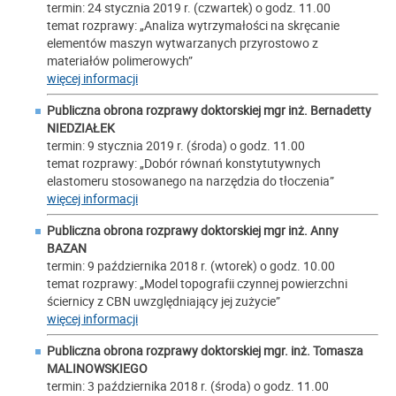
termin: 24 stycznia 2019 r. (czwartek) o godz. 11.00
temat rozprawy: „Analiza wytrzymałości na skręcanie
elementów maszyn wytwarzanych przyrostowo z
materiałów polimerowych”
więcej informacji
Publiczna obrona rozprawy doktorskiej mgr inż.
Bernadetty
NIEDZIAŁEK
termin: 9 stycznia 2019 r. (środa) o godz. 11.00
temat rozprawy: „Dobór równań konstytutywnych
elastomeru stosowanego na narzędzia do tłoczenia”
więcej informacji
Publiczna obrona rozprawy doktorskiej mgr inż.
Anny
BAZAN
termin: 9 października 2018 r. (wtorek) o godz. 10.00
temat rozprawy: „Model topografii czynnej powierzchni
ściernicy z CBN uwzględniający jej zużycie”
więcej informacji
Publiczna obrona rozprawy doktorskiej mgr. inż.
Tomasza
MALINOWSKIEGO
termin: 3 października 2018 r. (środa) o godz. 11.00