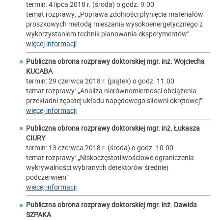
termin: 4 lipca 2018 r. (środa) o godz. 9.00
temat rozprawy: „Poprawa zdolności płynięcia materiałów
proszkowych metodą mieszania wysokoenergetycznego z
wykorzystaniem technik planowania eksperymentów”
więcej informacji
Publiczna obrona rozprawy doktorskiej mgr. inż.
Wojciecha
KUCABA
termin: 29 czerwca 2018 r. (piątek) o godz. 11.00
temat rozprawy: „Analiza nierównomierności obciążenia
przekładni zębatej układu napędowego siłowni okrętowej”
więcej informacji
Publiczna obrona rozprawy doktorskiej mgr. inż.
Łukasza
CIURY
termin: 13 czerwca 2018 r. (środa) o godz. 10.00
temat rozprawy: „Niskoczęstotliwościowe ograniczenia
wykrywalności wybranych detektorów średniej
podczerwieni”
więcej informacji
Publiczna obrona rozprawy doktorskiej mgr. inż.
Dawida
SZPAKA