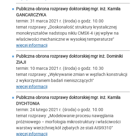
Publiczna obrona rozprawy doktorskiej mgr. inż.
Kamila
GANCARCZYKA
termin: 31 marca 2021 r. (środa) o godz. 10.00
temat rozprawy: „Doskonałość struktury krystalicznej
monokryształów nadstopu niklu CMSX-4 i jej wpływ na
właściwości mechaniczne w wysokiej temperaturze”
więcej informacji
Publiczna obrona rozprawy doktorskiej mgr inż.
Dominiki
ZIAJI
termin: 10 marca 2021 r. (środa) o godz. 10.30
temat rozprawy: „Wykrywanie zmian w węzłach konstrukcji
z wykorzystaniem badań nieniszczących”
więcej informacji
Publiczna obrona rozprawy doktorskiej mgr. inż.
Kamila
DYCHTONIA
termin: 24 lutego 2021 r. (środa) o godz. 10.00
temat rozprawy: „Modelowanie procesu nawęglania
próżniowego – morfologia mikrostruktury i właściwości
warstwy wierzchniej kół zębatych ze stali AISI9310”
więcej informacji