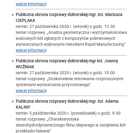
więcej informacji
Publiczna obrona rozprawy doktorskiej mgr. inż.
Mariusza
CIEPLAKA
termin: 27 października 2020 r. (wtorek) o godz. 12.30
temat rozprawy: „Analiza geometryczna i wytrzymałościowa
walcowych kół zębatych z kompozytów polimerowych
wytwarzanych wybranymi metodami Rapid Manufacturing”
więcej informacji
Publiczna obrona rozprawy doktorskiej mgr inż.
Joanny
WOŹNIAK
termin: 27 października 2020 r. (wtorek) o godz. 10.00
temat rozprawy: „Doskonalenie sterowania rozproszonymi
systemami wytwarzania przyrostowego”
więcej informacji
Publiczna obrona rozprawy doktorskiej mgr. inż.
Adama
KALINY
termin: 5 października 2020 r. (poniedziałek) o godz. 9.00
temat rozprawy: „Charakterystyka
elastohydrodynamicznego filmu olejowego w zazębieniu kół
przekładni falowej”