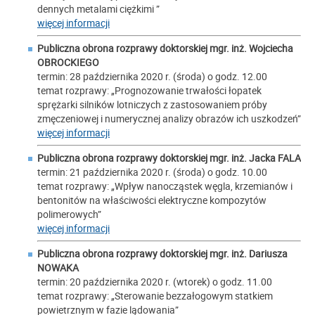
dennych metalami ciężkimi ”
więcej informacji
Publiczna obrona rozprawy doktorskiej mgr. inż.
Wojciecha
OBROCKIEGO
termin: 28 października 2020 r. (środa) o godz. 12.00
temat rozprawy: „Prognozowanie trwałości łopatek
sprężarki silników lotniczych z zastosowaniem próby
zmęczeniowej i numerycznej analizy obrazów ich uszkodzeń”
więcej informacji
Publiczna obrona rozprawy doktorskiej mgr. inż.
Jacka FALA
termin: 21 października 2020 r. (środa) o godz. 10.00
temat rozprawy: „Wpływ nanocząstek węgla, krzemianów i
bentonitów na właściwości elektryczne kompozytów
polimerowych”
więcej informacji
Publiczna obrona rozprawy doktorskiej mgr. inż.
Dariusza
NOWAKA
termin: 20 października 2020 r. (wtorek) o godz. 11.00
temat rozprawy: „Sterowanie bezzałogowym statkiem
powietrznym w fazie lądowania”