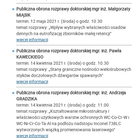
Publiczna obrona rozprawy doktorskiej mgr inż.
Małgorzaty
MIĄSIK
termin: 12 maja 2021 r. (środa) o godz. 10.30
temat rozprawy: „Wpływ wybranych właściwości osadów
dennych na eutrofizację zbiorników małej retencji”
więcej informacji
Publiczna obrona rozprawy doktorskiej mgr. inż.
Pawła
KAWECKIEGO
termin: 14 kwietnia 2021 r. (środa) o godz. 10.30
temat rozprawy: „Stany graniczne nośności wielośrubowych
styków doczołowych dźwigarów spawanych”
więcej informacji
Publiczna obrona rozprawy doktorskiej mgr. inż.
Andrzeja
GRADZIKA
termin: 14 kwietnia 2021 r. (środa) o godz. 11.00
temat rozprawy: „Kształtowanie mikrostruktury i
właściwości użytkowych warstw ochronnych WC-Co-Cr-W i
WC-Ni-Cr-Co-Ta-Al na podłożu nadstopu Inconel 738LC
wytworzonych wiązką promieniowania laserowego”
więcej informacji