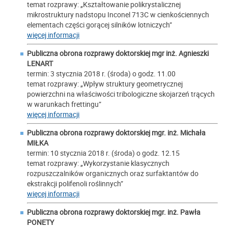
temat rozprawy: „Kształtowanie polikrystalicznej
mikrostruktury nadstopu Inconel 713C w cienkościennych
elementach części gorącej silników lotniczych”
więcej informacji
Publiczna obrona rozprawy doktorskiej mgr inż. Agnieszki
LENART
termin: 3 stycznia 2018 r. (środa) o godz. 11.00
temat rozprawy: „Wpływ struktury geometrycznej
powierzchni na właściwości tribologiczne skojarzeń trących
w warunkach frettingu”
więcej informacji
Publiczna obrona rozprawy doktorskiej mgr. inż. Michała
MIŁKA
termin: 10 stycznia 2018 r. (środa) o godz. 12.15
temat rozprawy: „Wykorzystanie klasycznych
rozpuszczalników organicznych oraz surfaktantów do
ekstrakcji polifenoli roślinnych”
więcej informacji
Publiczna obrona rozprawy doktorskiej mgr. inż. Pawła
PONETY