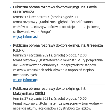
Publiczna obrona rozprawy doktorskiej mgr. inż.
Pawła
SUŁKOWICZA
termin: 17 lutego 2021 r. (środa) o godz. 11.00
temat rozprawy: „Stabilizacja głębokości szlifowania
wałków o malej sztywności w procesie jednoprzejściowego
szlifowania wzdłużnego”
więcej informacji
Publiczna obrona rozprawy doktorskiej mgr. inż.
Grzegorza
RZEPKI
termin: 27 stycznia 2021 r. (środa) o godz. 12.00
temat rozprawy: „Kształtowanie mikrostruktury połączenia
dwuwarstwowego obudowy turbosprężarki ze stopów
żelaza w warunkach oddziaływania naprężeń cieplno-
mechanicznych”
więcej informacji
Publiczna obrona rozprawy doktorskiej mgr. inż.
Maksymiliana CIEŚLI
termin: 27 stycznia 2021 r. (środa) o godz. 10.00
temat rozprawy: „Rola materii zawieszonej w toni wodnej w
aspekcie akumulacji osadów i dystrybucji związków