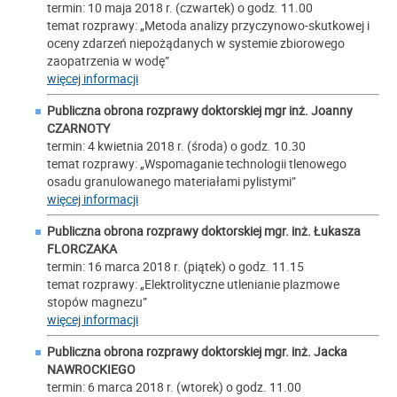
termin: 10 maja 2018 r. (czwartek) o godz. 11.00
temat rozprawy: „Metoda analizy przyczynowo-skutkowej i
oceny zdarzeń niepożądanych w systemie zbiorowego
zaopatrzenia w wodę”
więcej informacji
Publiczna obrona rozprawy doktorskiej mgr inż.
Joanny
CZARNOTY
termin: 4 kwietnia 2018 r. (środa) o godz. 10.30
temat rozprawy: „Wspomaganie technologii tlenowego
osadu granulowanego materiałami pylistymi”
więcej informacji
Publiczna obrona rozprawy doktorskiej mgr. inż.
Łukasza
FLORCZAKA
termin: 16 marca 2018 r. (piątek) o godz. 11.15
temat rozprawy: „Elektrolityczne utlenianie plazmowe
stopów magnezu”
więcej informacji
Publiczna obrona rozprawy doktorskiej mgr. inż.
Jacka
NAWROCKIEGO
termin: 6 marca 2018 r. (wtorek) o godz. 11.00