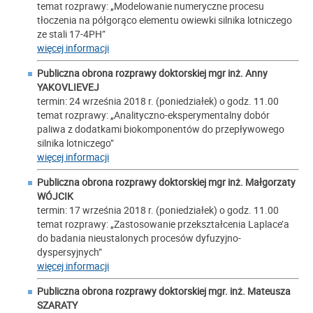
temat rozprawy: „Modelowanie numeryczne procesu
tłoczenia na półgorąco elementu owiewki silnika lotniczego
ze stali 17-4PH”
więcej informacji
Publiczna obrona rozprawy doktorskiej mgr inż.
Anny
YAKOVLIEVEJ
termin: 24 września 2018 r. (poniedziałek) o godz. 11.00
temat rozprawy: „Analityczno-eksperymentalny dobór
paliwa z dodatkami biokomponentów do przepływowego
silnika lotniczego”
więcej informacji
Publiczna obrona rozprawy doktorskiej mgr inż.
Małgorzaty
WÓJCIK
termin: 17 września 2018 r. (poniedziałek) o godz. 11.00
temat rozprawy: „Zastosowanie przekształcenia Laplace’a
do badania nieustalonych procesów dyfuzyjno-
dyspersyjnych”
więcej informacji
Publiczna obrona rozprawy doktorskiej mgr. inż.
Mateusza
SZARATY