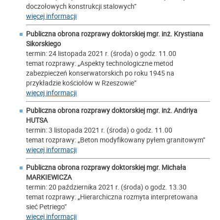
doczołowych konstrukcji stalowych”
więcej informacji
Publiczna obrona rozprawy doktorskiej mgr. inż.
Krystiana
Sikorskiego
termin: 24 listopada 2021 r. (środa) o godz. 11.00
temat rozprawy: „Aspekty technologiczne metod
zabezpieczeń konserwatorskich po roku 1945 na
przykładzie kościołów w Rzeszowie”
więcej informacji
Publiczna obrona rozprawy doktorskiej mgr. inż.
Andriya
HUTSA
termin: 3 listopada 2021 r. (środa) o godz. 11.00
temat rozprawy: „Beton modyfikowany pyłem granitowym”
więcej informacji
Publiczna obrona rozprawy doktorskiej mgr.
Michała
MARKIEWICZA
termin: 20 października 2021 r. (środa) o godz. 13.30
temat rozprawy: „Hierarchiczna rozmyta interpretowana
sieć Petriego”
więcej informacji