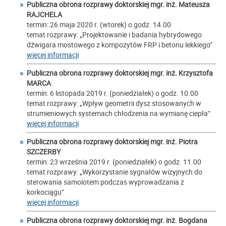
Publiczna obrona rozprawy doktorskiej mgr. inż.
Mateusza
RAJCHELA
termin: 26 maja 2020 r. (wtorek) o godz. 14.00
temat rozprawy: „Projektowanie i badania hybrydowego
dźwigara mostowego z kompozytów FRP i betonu lekkiego”
więcej informacji
Publiczna obrona rozprawy doktorskiej mgr. inż.
Krzysztofa
MARCA
termin: 6 listopada 2019 r. (poniedziałek) o godz. 10.00
temat rozprawy: „Wpływ geometrii dysz stosowanych w
strumieniowych systemach chłodzenia na wymianę ciepła”
więcej informacji
Publiczna obrona rozprawy doktorskiej mgr. inż.
Piotra
SZCZERBY
termin: 23 września 2019 r. (poniedziałek) o godz. 11.00
temat rozprawy: „Wykorzystanie sygnałów wizyjnych do
sterowania samolotem podczas wyprowadzania z
korkociągu”
więcej informacji
Publiczna obrona rozprawy doktorskiej mgr. inż.
Bogdana