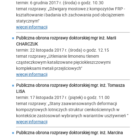
termin: 6 grudnia 2017 r. (środa) o godz. 10.30
temat rozprawy: „Dźwigary mostowe z kompozytów FRP -
kształtowanie i badania ich zachowania pod obciążeniem
statycznym”
więcej informacji
Publiczna obrona rozprawy doktorskiej mgr inż. Marii
CHARCZUK
termin: 22 listopada 2017 r. (środa) o godz. 12.15
temat rozprawy:„Utlenianie limonenu tlenem
cząsteczkowym katalizowane pięciokleszczowymi
kompleksami metali przejściowych”
więcej informacji
Publiczna obrona rozprawy doktorskiej mgr. inż. Tomasza
LISA
termin: 17 listopada 2017 r. (piątek) o godz. 11.00
temat rozprawy: „Stany zaawansowanych deformacji
kompozytowych lotniczych struktur cienkościennych w
kontekście zastosowań wybranych wariantów usztywnień ”
więcej informacji
Publiczna obrona rozprawy doktorskiej mgr. inż. Marcina