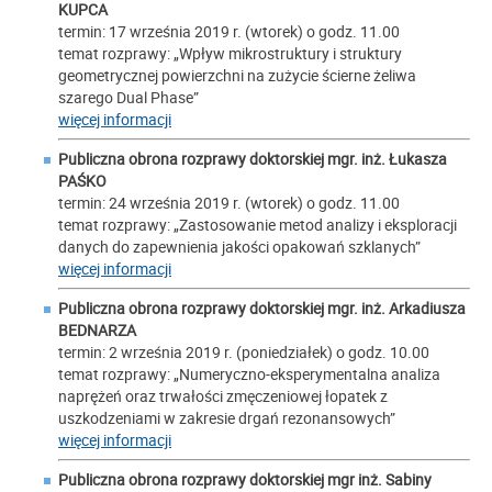
KUPCA
termin: 17 września 2019 r. (wtorek) o godz. 11.00
temat rozprawy: „Wpływ mikrostruktury i struktury
geometrycznej powierzchni na zużycie ścierne żeliwa
szarego Dual Phase”
więcej informacji
Publiczna obrona rozprawy doktorskiej mgr. inż.
Łukasza
PAŚKO
termin: 24 września 2019 r. (wtorek) o godz. 11.00
temat rozprawy: „Zastosowanie metod analizy i eksploracji
danych do zapewnienia jakości opakowań szklanych”
więcej informacji
Publiczna obrona rozprawy doktorskiej mgr. inż.
Arkadiusza
BEDNARZA
termin: 2 września 2019 r. (poniedziałek) o godz. 10.00
temat rozprawy: „Numeryczno-eksperymentalna analiza
naprężeń oraz trwałości zmęczeniowej łopatek z
uszkodzeniami w zakresie drgań rezonansowych”
więcej informacji
Publiczna obrona rozprawy doktorskiej mgr inż.
Sabiny