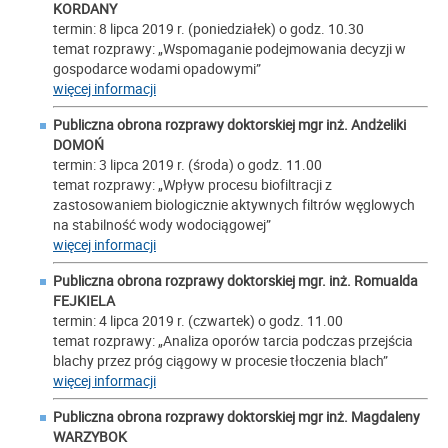
KORDANY
termin: 8 lipca 2019 r. (poniedziałek) o godz. 10.30
temat rozprawy: „Wspomaganie podejmowania decyzji w
gospodarce wodami opadowymi”
więcej informacji
Publiczna obrona rozprawy doktorskiej mgr inż.
Andżeliki
DOMOŃ
termin: 3 lipca 2019 r. (środa) o godz. 11.00
temat rozprawy: „Wpływ procesu biofiltracji z
zastosowaniem biologicznie aktywnych filtrów węglowych
na stabilność wody wodociągowej”
więcej informacji
Publiczna obrona rozprawy doktorskiej mgr. inż.
Romualda
FEJKIELA
termin: 4 lipca 2019 r. (czwartek) o godz. 11.00
temat rozprawy: „Analiza oporów tarcia podczas przejścia
blachy przez próg ciągowy w procesie tłoczenia blach”
więcej informacji
Publiczna obrona rozprawy doktorskiej mgr inż.
Magdaleny
WARZYBOK