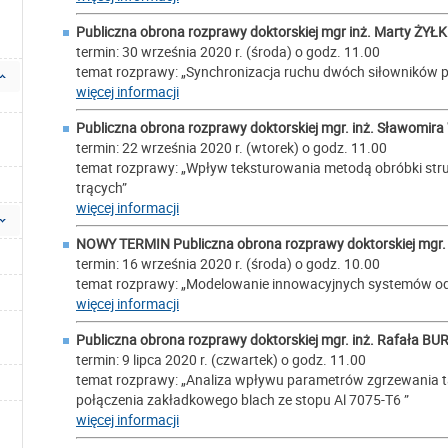
Publiczna obrona rozprawy doktorskiej mgr inż.
Marty ŻYŁK
termin: 30 września 2020 r. (środa) o godz. 11.00
temat rozprawy: „Synchronizacja ruchu dwóch siłowników 
więcej informacji
Publiczna obrona rozprawy doktorskiej mgr. inż.
Sławomira
termin: 22 września 2020 r. (wtorek) o godz. 11.00
temat rozprawy: „Wpływ teksturowania metodą obróbki strum
trących”
więcej informacji
NOWY TERMIN Publiczna obrona rozprawy doktorskiej mgr. 
termin: 16 września 2020 r. (środa) o godz. 10.00
temat rozprawy: „Modelowanie innowacyjnych systemów o
więcej informacji
Publiczna obrona rozprawy doktorskiej mgr. inż.
Rafała BU
termin: 9 lipca 2020 r. (czwartek) o godz. 11.00
temat rozprawy: „Analiza wpływu parametrów zgrzewania t
połączenia zakładkowego blach ze stopu Al 7075-T6 ”
więcej informacji