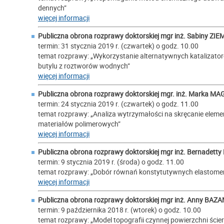
dennych”
więcej informacji
Publiczna obrona rozprawy doktorskiej mgr inż.
Sabiny ZI
termin: 31 stycznia 2019 r. (czwartek) o godz. 10.00
temat rozprawy: „Wykorzystanie alternatywnych katalizato
butylu z roztworów wodnych”
więcej informacji
Publiczna obrona rozprawy doktorskiej mgr. inż.
Marka MA
termin: 24 stycznia 2019 r. (czwartek) o godz. 11.00
temat rozprawy: „Analiza wytrzymałości na skręcanie ele
materiałów polimerowych”
więcej informacji
Publiczna obrona rozprawy doktorskiej mgr inż.
Bernadetty
termin: 9 stycznia 2019 r. (środa) o godz. 11.00
temat rozprawy: „Dobór równań konstytutywnych elastomer
więcej informacji
Publiczna obrona rozprawy doktorskiej mgr inż.
Anny BAZA
termin: 9 października 2018 r. (wtorek) o godz. 10.00
temat rozprawy: „Model topografii czynnej powierzchni ścier