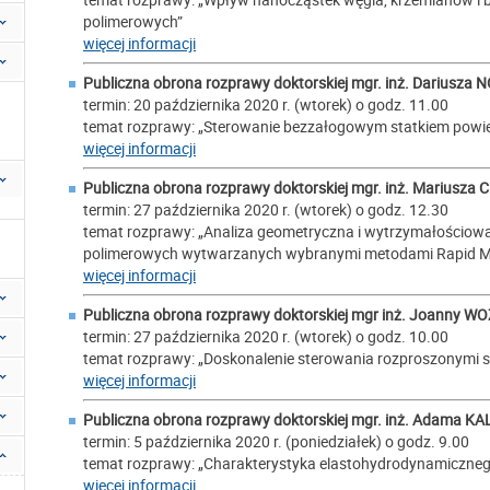
polimerowych”
więcej informacji
Publiczna obrona rozprawy doktorskiej mgr. inż.
Dariusza 
termin: 20 października 2020 r. (wtorek) o godz. 11.00
temat rozprawy: „Sterowanie bezzałogowym statkiem powie
więcej informacji
Publiczna obrona rozprawy doktorskiej mgr. inż.
Mariusza 
termin: 27 października 2020 r. (wtorek) o godz. 12.30
temat rozprawy: „Analiza geometryczna i wytrzymałościo
polimerowych wytwarzanych wybranymi metodami Rapid M
więcej informacji
Publiczna obrona rozprawy doktorskiej mgr inż.
Joanny WO
termin: 27 października 2020 r. (wtorek) o godz. 10.00
temat rozprawy: „Doskonalenie sterowania rozproszonymi
więcej informacji
Publiczna obrona rozprawy doktorskiej mgr. inż.
Adama KA
termin: 5 października 2020 r. (poniedziałek) o godz. 9.00
temat rozprawy: „Charakterystyka elastohydrodynamicznego 
więcej informacji