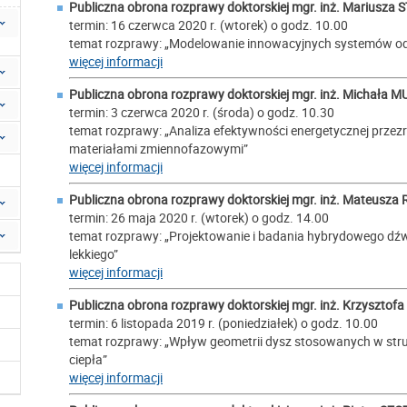
Publiczna obrona rozprawy doktorskiej mgr. inż.
Mariusza 
termin: 16 czerwca 2020 r. (wtorek) o godz. 10.00
temat rozprawy: „Modelowanie innowacyjnych systemów o
więcej informacji
Publiczna obrona rozprawy doktorskiej mgr. inż.
Michała M
termin: 3 czerwca 2020 r. (środa) o godz. 10.30
temat rozprawy: „Analiza efektywności energetycznej prz
materiałami zmiennofazowymi”
więcej informacji
Publiczna obrona rozprawy doktorskiej mgr. inż.
Mateusza
termin: 26 maja 2020 r. (wtorek) o godz. 14.00
temat rozprawy: „Projektowanie i badania hybrydowego d
lekkiego”
więcej informacji
Publiczna obrona rozprawy doktorskiej mgr. inż.
Krzysztof
termin: 6 listopada 2019 r. (poniedziałek) o godz. 10.00
temat rozprawy: „Wpływ geometrii dysz stosowanych w st
ciepła”
więcej informacji