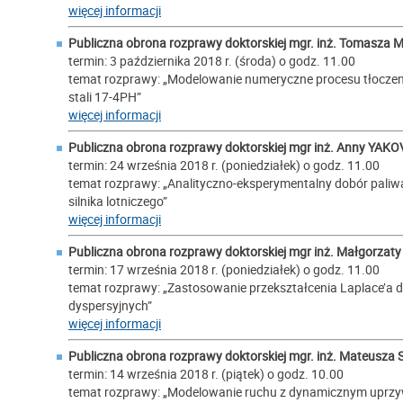
więcej informacji
Publiczna obrona rozprawy doktorskiej mgr. inż.
Tomasza 
termin: 3 października 2018 r. (środa) o godz. 11.00
temat rozprawy: „Modelowanie numeryczne procesu tłoczenia
stali 17-4PH”
więcej informacji
Publiczna obrona rozprawy doktorskiej mgr inż.
Anny YAKO
termin: 24 września 2018 r. (poniedziałek) o godz. 11.00
temat rozprawy: „Analityczno-eksperymentalny dobór pal
silnika lotniczego”
więcej informacji
Publiczna obrona rozprawy doktorskiej mgr inż.
Małgorzat
termin: 17 września 2018 r. (poniedziałek) o godz. 11.00
temat rozprawy: „Zastosowanie przekształcenia Laplace’a 
dyspersyjnych”
więcej informacji
Publiczna obrona rozprawy doktorskiej mgr. inż.
Mateusza 
termin: 14 września 2018 r. (piątek) o godz. 10.00
temat rozprawy: „Modelowanie ruchu z dynamicznym uprz