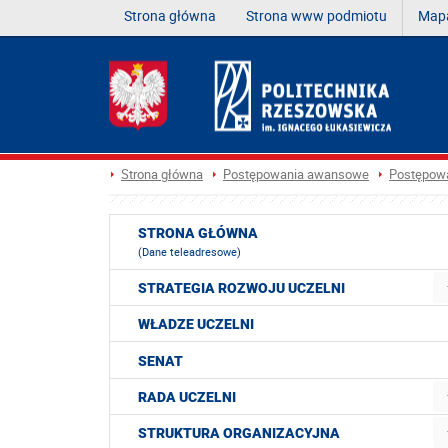
Strona główna
Strona www podmiotu
Mapa
Strona główna
Postępowania awansowe
Postępowa
STRONA GŁÓWNA
(Dane teleadresowe)
STRATEGIA ROZWOJU UCZELNI
WŁADZE UCZELNI
SENAT
RADA UCZELNI
STRUKTURA ORGANIZACYJNA