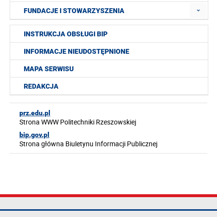
FUNDACJE I STOWARZYSZENIA
INSTRUKCJA OBSŁUGI BIP
INFORMACJE NIEUDOSTĘPNIONE
MAPA SERWISU
REDAKCJA
prz.edu.pl
Strona WWW Politechniki Rzeszowskiej
bip.gov.pl
Strona główna Biuletynu Informacji Publicznej
Politechnika
tel.: +48 17 865
Mapa serwisu