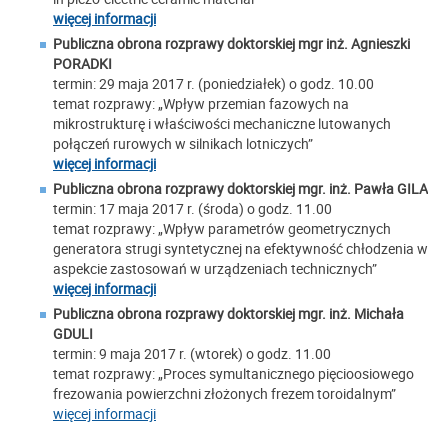
więcej informacji
Publiczna obrona rozprawy doktorskiej mgr inż. Agnieszki
PORADKI
termin: 29 maja 2017 r. (poniedziałek) o godz. 10.00
temat rozprawy: „Wpływ przemian fazowych na
mikrostrukturę i właściwości mechaniczne lutowanych
połączeń rurowych w silnikach lotniczych”
więcej informacji
Publiczna obrona rozprawy doktorskiej mgr. inż.
Pawła GILA
termin: 17 maja 2017 r. (środa) o godz. 11.00
temat rozprawy: „Wpływ parametrów geometrycznych
generatora strugi syntetycznej na efektywność chłodzenia w
aspekcie zastosowań w urządzeniach technicznych”
więcej informacji
Publiczna obrona rozprawy doktorskiej mgr. inż. Michała
GDULI
termin: 9 maja 2017 r. (wtorek) o godz. 11.00
temat rozprawy: „Proces symultanicznego pięcioosiowego
frezowania powierzchni złożonych frezem toroidalnym”
więcej informacji