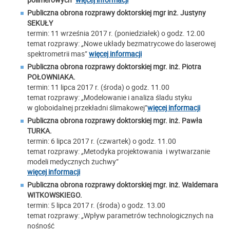
Publiczna obrona rozprawy doktorskiej mgr inż.
Justyny
SEKUŁY
termin: 11 września 2017 r. (poniedziałek) o godz. 12.00
temat rozprawy:
„
Nowe układy bezmatrycowe do laserowej
spektrometrii mas”
więcej informacji
Publiczna obrona rozprawy doktorskiej mgr. inż. Piotra
POŁOWNIAKA.
termin: 11 lipca 2017 r. (środa) o godz. 11.00
temat rozprawy:
„
Modelowanie i analiza śladu styku
w globoidalnej przekładni ślimakowej”
więcej informacji
Publiczna obrona rozprawy doktorskiej m
gr. inż. Pawła
TURKA.
termin: 6 lipca 2017 r. (czwartek) o godz. 11.00
temat rozprawy:
„
Metodyka projektowania i wytwarzanie
modeli medycznych żuchwy”
więcej informacji
Publiczna obrona rozprawy doktorskiej m
gr. inż. Waldemara
WITKOWSKIEGO.
termin: 5 lipca 2017 r. (środa) o godz. 13.00
temat rozprawy:
„
Wpływ parametrów technologicznych na
nośność