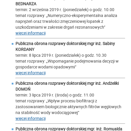
BEDNARZA
termin: 2 września 2019 r. (poniedziałek) o godz. 10.00
temat rozprawy: „Numeryczno-eksperymentalna analiza
naprężeń oraz trwałości zmęczeniowej łopatek z
uszkodzeniami w zakresie drgań rezonansowych”
więcej informacji
Publiczna obrona rozprawy doktorskiej mgr inż.
Sabiny
KORDANY
termin: 8 lipca 2019 r. (poniedziałek) o godz. 10.30
temat rozprawy: „Wspomaganie podejmowania decyzji w
gospodarce wodami opadowymi”
więcej informacji
Publiczna obrona rozprawy doktorskiej mgr inż.
Andżeliki
DOMOŃ
termin: 3 lipca 2019 r. (środa) o godz. 11.00
temat rozprawy: „Wpływ procesu biofiltracji z
zastosowaniem biologicznie aktywnych filtrów węglowych
na stabilność wody wodociągowej”
więcej informacji
Publiczna obrona rozprawy doktorskiej mgr. inż.
Romualda