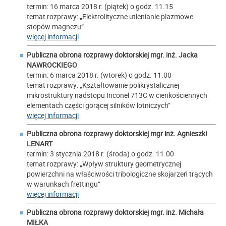
termin: 16 marca 2018 r. (piątek) o godz. 11.15
temat rozprawy: „Elektrolityczne utlenianie plazmowe
stopów magnezu”
więcej informacji
Publiczna obrona rozprawy doktorskiej mgr. inż.
Jacka
NAWROCKIEGO
termin: 6 marca 2018 r. (wtorek) o godz. 11.00
temat rozprawy: „Kształtowanie polikrystalicznej
mikrostruktury nadstopu Inconel 713C w cienkościennych
elementach części gorącej silników lotniczych”
więcej informacji
Publiczna obrona rozprawy doktorskiej mgr inż. Agnieszki
LENART
termin: 3 stycznia 2018 r. (środa) o godz. 11.00
temat rozprawy: „Wpływ struktury geometrycznej
powierzchni na właściwości tribologiczne skojarzeń trących
w warunkach frettingu”
więcej informacji
Publiczna obrona rozprawy doktorskiej mgr. inż. Michała
MIŁKA