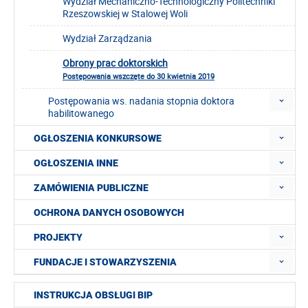
Wydział Mechaniczno-Technologiczny Politechniki
Rzeszowskiej w Stalowej Woli
Wydział Zarządzania
Obrony prac doktorskich
Postępowania wszczęte do 30 kwietnia 2019
Postępowania ws. nadania stopnia doktora
habilitowanego
OGŁOSZENIA KONKURSOWE
OGŁOSZENIA INNE
ZAMÓWIENIA PUBLICZNE
OCHRONA DANYCH OSOBOWYCH
PROJEKTY
FUNDACJE I STOWARZYSZENIA
INSTRUKCJA OBSŁUGI BIP