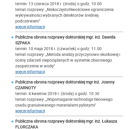
termin: 13 czerwca 2018 r. (środa) o godz. 10.00
temat rozprawy: „Niskoczęstotliwościowe ograniczenia
wykrywalności wybranych detektorów średniej
podczerwieni”
więcej informacji
Publiczna obrona rozprawy doktorskiej mgr. inż.
Dawida
SZPAKA
termin: 10 maja 2018 r. (czwartek) o godz. 11.00
temat rozprawy: „Metoda analizy przyczynowo-skutkowej i
oceny zdarzeń niepożądanych w systemie zbiorowego
zaopatrzenia w wodę”
więcej informacji
Publiczna obrona rozprawy doktorskiej mgr inż.
Joanny
CZARNOTY
termin: 4 kwietnia 2018 r. (środa) o godz. 10.30
temat rozprawy: „Wspomaganie technologii tlenowego
osadu granulowanego materiałami pylistymi”
więcej informacji
Publiczna obrona rozprawy doktorskiej mgr. inż.
Łukasza
FLORCZAKA