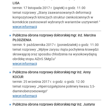
LISA
termin: 17 listopada 2017 r. (piątek) o godz. 11.00
temat rozprawy: „Stany zaawansowanych deformacji
kompozytowych lotniczych struktur cienkościennych w
kontekście zastosowań wybranych wariantów usztywnień ”
więcej informacji
Publiczna obrona rozprawy doktorskiej mgr. inż. Marcina
PŁODZIENIA
termin: 9 października 2017 r. (poniedziałek) o godz. 11.00
temat rozprawy: „Wpływ zarysu i kąta pochylenia krawędzi
skrawającej oraz sposobu chłodzenia na wysokowydajną
obróbkę stopu AlZn5.5MgCu”
więcej informacji
Publiczna obrona rozprawy doktorskiej mgr inż. Anny
KOCUR
termin: 25 września 2017 r. o godz. o godz. 12.00
temat rozprawy: „Hiperrozgałęzione polimery kwasu 3,5-
diaminobenzoesowego”
więcej informacji
Publiczna obrona rozprawy doktorskiej mgr inż. Justyny