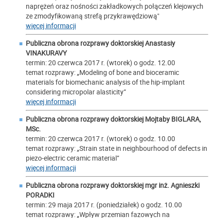
naprężeń oraz nośności zakładkowych połączeń klejowych
ze zmodyfikowaną strefą przykrawędziową"
więcej informacji
Publiczna obrona rozprawy doktorskiej Anastasiy
VINAKURAVY
termin: 20 czerwca 2017 r. (wtorek) o godz. 12.00
temat rozprawy: „Modeling of bone and bioceramic
materials for biomechanic analysis of the hip-implant
considering micropolar alasticity”
więcej informacji
Publiczna obrona rozprawy doktorskiej Mojtaby BIGLARA,
MSc.
termin: 20 czerwca 2017 r. (wtorek) o godz. 10.00
temat rozprawy: „Strain state in neighbourhood of defects in
piezo-electric ceramic material”
więcej informacji
Publiczna obrona rozprawy doktorskiej mgr inż. Agnieszki
PORADKI
termin: 29 maja 2017 r. (poniedziałek) o godz. 10.00
temat rozprawy: „Wpływ przemian fazowych na