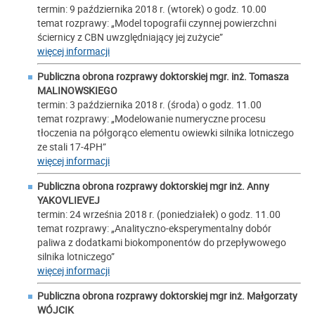
termin: 9 października 2018 r. (wtorek) o godz. 10.00
temat rozprawy: „Model topografii czynnej powierzchni
ściernicy z CBN uwzględniający jej zużycie”
więcej informacji
Publiczna obrona rozprawy doktorskiej mgr. inż.
Tomasza
MALINOWSKIEGO
termin: 3 października 2018 r. (środa) o godz. 11.00
temat rozprawy: „Modelowanie numeryczne procesu
tłoczenia na półgorąco elementu owiewki silnika lotniczego
ze stali 17-4PH”
więcej informacji
Publiczna obrona rozprawy doktorskiej mgr inż.
Anny
YAKOVLIEVEJ
termin: 24 września 2018 r. (poniedziałek) o godz. 11.00
temat rozprawy: „Analityczno-eksperymentalny dobór
paliwa z dodatkami biokomponentów do przepływowego
silnika lotniczego”
więcej informacji
Publiczna obrona rozprawy doktorskiej mgr inż.
Małgorzaty
WÓJCIK