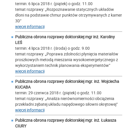
termin: 6 lipca 2018 r. (piątek) o godz. 11.00
temat rozprawy: „Rozpoznawanie statycznych układów
dłoni na podstawie chmur punktów otrzymywanych z kamer
3D”
więcej informacji
Publiczna obrona rozprawy doktorskiej mgr inż.
Karoliny
LEŚ
termin: 4 lipca 2018 r. (środa) o godz. 9.00
temat rozprawy: „Poprawa zdolności płynięcia materiałów
proszkowych metodą mieszania wysokoenergetycznego z
wykorzystaniem technik planowania eksperymentów”
więcej informacji
Publiczna obrona rozprawy doktorskiej mgr. inż.
Wojciecha
KUCABA
termin: 29 czerwca 2018 r. (piątek) o godz. 11.00
temat rozprawy: „Analiza nierównomierności obciążenia
przekładni zębatej układu napędowego siłowni okrętowej”
więcej informacji
Publiczna obrona rozprawy doktorskiej mgr. inż.
Łukasza
CIURY