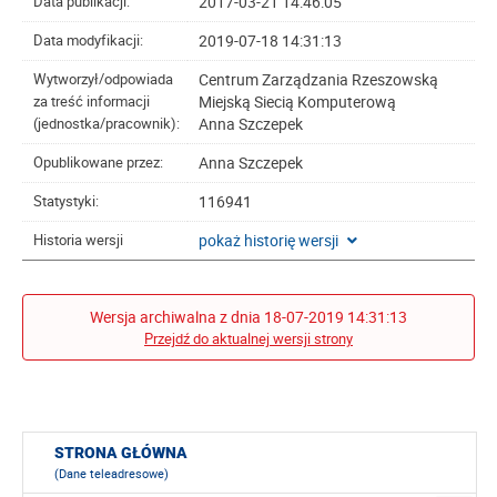
2017-03-21 14:46:05
Data publikacji:
2019-07-18 14:31:13
Data modyfikacji:
Centrum Zarządzania Rzeszowską
Wytworzył/odpowiada
Miejską Siecią Komputerową
za treść informacji
Anna Szczepek
(jednostka/pracownik):
Anna Szczepek
Opublikowane przez:
116941
Statystyki:
pokaż historię wersji
Historia wersji
Wersja archiwalna z dnia 18-07-2019 14:31:13
Przejdź do aktualnej wersji strony
STRONA GŁÓWNA
(Dane teleadresowe)