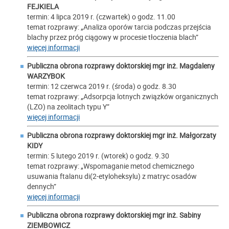
FEJKIELA
termin: 4 lipca 2019 r. (czwartek) o godz. 11.00
temat rozprawy: „Analiza oporów tarcia podczas przejścia
blachy przez próg ciągowy w procesie tłoczenia blach”
więcej informacji
Publiczna obrona rozprawy doktorskiej mgr inż.
Magdaleny
WARZYBOK
termin: 12 czerwca 2019 r. (środa) o godz. 8.30
temat rozprawy: „Adsorpcja lotnych związków organicznych
(LZO) na zeolitach typu Y”
więcej informacji
Publiczna obrona rozprawy doktorskiej mgr inż.
Małgorzaty
KIDY
termin: 5 lutego 2019 r. (wtorek) o godz. 9.30
temat rozprawy: „Wspomaganie metod chemicznego
usuwania ftalanu di(2-etyloheksylu) z matryc osadów
dennych”
więcej informacji
Publiczna obrona rozprawy doktorskiej mgr inż.
Sabiny
ZIEMBOWICZ