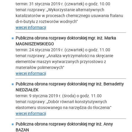
termin: 31 stycznia 2019 r. (czwartek) o godz. 10.00
temat rozprawy: „Wykorzystanie alternatywnych
katalizatorów w procesach chemicznego usuwania ftalanu
di-n-butylu z roztworów wodnych”
więcej informacji
Publiczna obrona rozprawy doktorskiej mgr. inż.
Marka
MAGNISZEWSKIEGO
termin: 24 stycznia 2019 r. (czwartek) o godz. 11.00
temat rozprawy: „Analiza wytrzymałości na skręcanie
elementów maszyn wytwarzanych przyrostowo z
materiałów polimerowych”
więcej informacji
Publiczna obrona rozprawy doktorskiej mgr inż.
Bernadetty
NIEDZIAŁEK
termin: 9 stycznia 2019 r. (środa) o godz. 11.00
temat rozprawy: „Dobór równań konstytutywnych
elastomeru stosowanego na narzędzia do tłoczenia”
więcej informacji
Publiczna obrona rozprawy doktorskiej mgr inż.
Anny
BAZAN