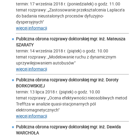
termin: 17 września 2018 r. (poniedziałek) o godz. 11.00
temat rozprawy: „Zastosowanie przekształcenia Laplace’a
do badania nieustalonych procesów dyfuzyjno-
dyspersyjnych”
więcej informacji
Publiczna obrona rozprawy doktorskiej mgr. inż.
Mateusza
SZARATY
termin: 14 września 2018 r. (piątek) o godz. 10.00
temat rozprawy: „Modelowanie ruchu z dynamicznym
uprzywilejowaniem autobusów”
więcej informacji
Publiczna obrona rozprawy doktorskiej mgr inż.
Doroty
BORKOWSKIEJ
termin: 13 lipca 2018 r. (piątek) o godz. 10.00
temat rozprawy: „Ocena efektywności nieosobliwych metod
Trefftza w analizie quasi-stacjonarnych pól
elektromagnetycznych”
więcej informacji
Publiczna obrona rozprawy doktorskiej mgr. inż.
Dawida
WARCHOŁA