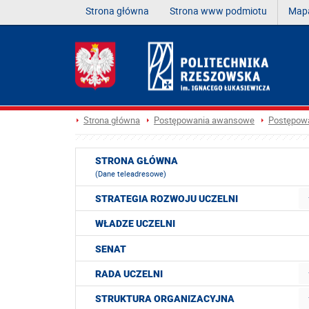
Strona główna
Strona www podmiotu
Mapa
Strona główna
Postępowania awansowe
Postępowa
STRONA GŁÓWNA
(Dane teleadresowe)
STRATEGIA ROZWOJU UCZELNI
WŁADZE UCZELNI
SENAT
RADA UCZELNI
STRUKTURA ORGANIZACYJNA