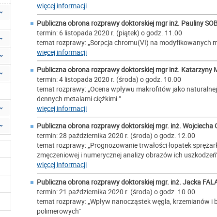
więcej informacji
Publiczna obrona rozprawy doktorskiej mgr inż.
Pauliny S
termin: 6 listopada 2020 r. (piątek) o godz. 11.00
temat rozprawy: „Sorpcja chromu(VI) na modyfikowanych m
więcej informacji
Publiczna obrona rozprawy doktorskiej mgr inż.
Katarzyny 
termin: 4 listopada 2020 r. (środa) o godz. 10.00
temat rozprawy: „Ocena wpływu makrofitów jako naturalnej
dennych metalami ciężkimi ”
więcej informacji
Publiczna obrona rozprawy doktorskiej mgr. inż.
Wojciecha
termin: 28 października 2020 r. (środa) o godz. 12.00
temat rozprawy: „Prognozowanie trwałości łopatek sprężark
zmęczeniowej i numerycznej analizy obrazów ich uszkodzeń
więcej informacji
Publiczna obrona rozprawy doktorskiej mgr. inż.
Jacka FAL
termin: 21 października 2020 r. (środa) o godz. 10.00
temat rozprawy: „Wpływ nanocząstek węgla, krzemianów i 
polimerowych”