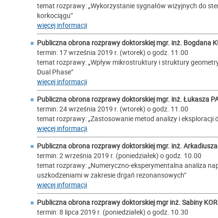
temat rozprawy: „Wykorzystanie sygnałów wizyjnych do s
korkociągu”
więcej informacji
Publiczna obrona rozprawy doktorskiej mgr. inż.
Bogdana 
termin: 17 września 2019 r. (wtorek) o godz. 11.00
temat rozprawy: „Wpływ mikrostruktury i struktury geometry
Dual Phase”
więcej informacji
Publiczna obrona rozprawy doktorskiej mgr. inż.
Łukasza P
termin: 24 września 2019 r. (wtorek) o godz. 11.00
temat rozprawy: „Zastosowanie metod analizy i eksploracji
więcej informacji
Publiczna obrona rozprawy doktorskiej mgr. inż.
Arkadiusz
termin: 2 września 2019 r. (poniedziałek) o godz. 10.00
temat rozprawy: „Numeryczno-eksperymentalna analiza napr
uszkodzeniami w zakresie drgań rezonansowych”
więcej informacji
Publiczna obrona rozprawy doktorskiej mgr inż.
Sabiny KO
termin: 8 lipca 2019 r. (poniedziałek) o godz. 10.30