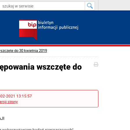
szczęte do 30 kwietnia 2019
tępowania wszczęte do
-02-2021 13:15:57
ersji strony
AJI
 z wykorzystaniem badań nieniszczących”