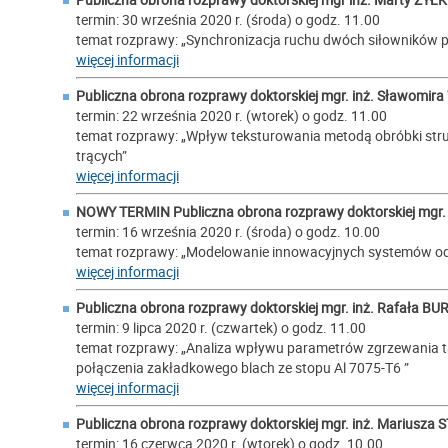
termin: 30 września 2020 r. (środa) o godz. 11.00
temat rozprawy: „Synchronizacja ruchu dwóch siłowników 
więcej informacji
Publiczna obrona rozprawy doktorskiej mgr. inż.
Sławomira
termin: 22 września 2020 r. (wtorek) o godz. 11.00
temat rozprawy: „Wpływ teksturowania metodą obróbki strum
trących”
więcej informacji
NOWY TERMIN Publiczna obrona rozprawy doktorskiej mgr. 
termin: 16 września 2020 r. (środa) o godz. 10.00
temat rozprawy: „Modelowanie innowacyjnych systemów o
więcej informacji
Publiczna obrona rozprawy doktorskiej mgr. inż.
Rafała BU
termin: 9 lipca 2020 r. (czwartek) o godz. 11.00
temat rozprawy: „Analiza wpływu parametrów zgrzewania t
połączenia zakładkowego blach ze stopu Al 7075-T6 ”
więcej informacji
Publiczna obrona rozprawy doktorskiej mgr. inż.
Mariusza 
termin: 16 czerwca 2020 r. (wtorek) o godz. 10.00