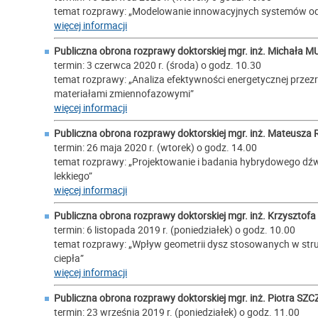
temat rozprawy: „Modelowanie innowacyjnych systemów o
więcej informacji
Publiczna obrona rozprawy doktorskiej mgr. inż.
Michała M
termin: 3 czerwca 2020 r. (środa) o godz. 10.30
temat rozprawy: „Analiza efektywności energetycznej prz
materiałami zmiennofazowymi”
więcej informacji
Publiczna obrona rozprawy doktorskiej mgr. inż.
Mateusza
termin: 26 maja 2020 r. (wtorek) o godz. 14.00
temat rozprawy: „Projektowanie i badania hybrydowego d
lekkiego”
więcej informacji
Publiczna obrona rozprawy doktorskiej mgr. inż.
Krzysztof
termin: 6 listopada 2019 r. (poniedziałek) o godz. 10.00
temat rozprawy: „Wpływ geometrii dysz stosowanych w st
ciepła”
więcej informacji
Publiczna obrona rozprawy doktorskiej mgr. inż.
Piotra SZ
termin: 23 września 2019 r. (poniedziałek) o godz. 11.00