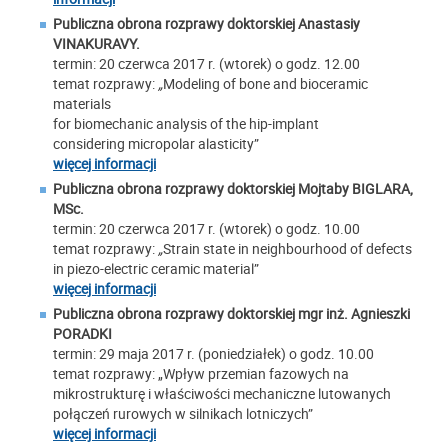
Publiczna obrona rozprawy doktorskiej
Anastasiy
VINAKURAVY.
termin: 20 czerwca 2017 r. (wtorek) o godz. 12.00
temat rozprawy:
„
Modeling of bone and bioceramic
materials
for biomechanic analysis of the hip-implant
considering micropolar alasticity”
więcej informacji
Publiczna obrona rozprawy doktorskiej
Mojtaby BIGLARA,
MSc.
termin: 20 czerwca 2017 r. (wtorek) o godz. 10.00
temat rozprawy:
„
Strain state in neighbourhood of defects
in piezo-electric ceramic material”
więcej informacji
Publiczna obrona rozprawy doktorskiej mgr inż. Agnieszki
PORADKI
termin: 29 maja 2017 r. (poniedziałek) o godz. 10.00
temat rozprawy: „Wpływ przemian fazowych na
mikrostrukturę i właściwości mechaniczne lutowanych
połączeń rurowych w silnikach lotniczych”
więcej informacji