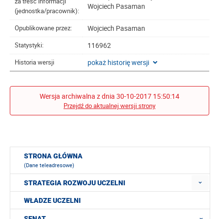
za treść informacji
Wojciech Pasaman
(jednostka/pracownik):
Wojciech Pasaman
Opublikowane przez:
116962
Statystyki:
pokaż historię wersji
Historia wersji
Wersja archiwalna z dnia 30-10-2017 15:50:14
Przejdź do aktualnej wersji strony
STRONA GŁÓWNA
(Dane teleadresowe)
STRATEGIA ROZWOJU UCZELNI
WŁADZE UCZELNI
SENAT