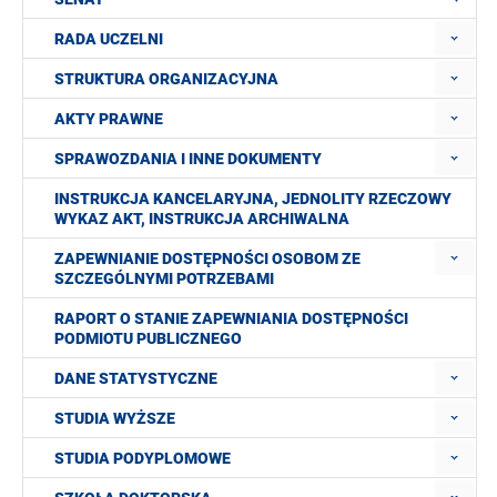
RADA UCZELNI
STRUKTURA ORGANIZACYJNA
AKTY PRAWNE
SPRAWOZDANIA I INNE DOKUMENTY
INSTRUKCJA KANCELARYJNA, JEDNOLITY RZECZOWY
WYKAZ AKT, INSTRUKCJA ARCHIWALNA
ZAPEWNIANIE DOSTĘPNOŚCI OSOBOM ZE
SZCZEGÓLNYMI POTRZEBAMI
RAPORT O STANIE ZAPEWNIANIA DOSTĘPNOŚCI
PODMIOTU PUBLICZNEGO
DANE STATYSTYCZNE
STUDIA WYŻSZE
STUDIA PODYPLOMOWE