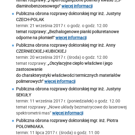
diaminobenzoesowego”
więcej informacji
Publiczna obrona rozprawy doktorskiej mgr inż.
Justyny
CZECH-POLAK
termin: 21 września 2017 r. o godz. o godz. 12.00
temat rozprawy:
„Bezhalogenowe pianki poliuretanowe
odporne na płomień”
więcej informacji
Publiczna obrona rozprawy doktorskiej mgr inż. Anny
CZERNIECKIEJ-KUBICKIEJ
termin: 20 września 2017 r. (środa) o godz. 12.00
temat rozprawy:
„O
scylacyjne ciepło właściwe i jego
zastosowanie
do charakterystyki właściwości termicznych materiałów
polimerowych”
więcej informacji
Publiczna obrona rozprawy doktorskiej mgr inż.
Justyny
SEKUŁY
termin: 11 września 2017 r. (poniedziałek) o godz. 12.00
temat rozprawy:
„
Nowe układy bezmatrycowe do laserowej
spektrometrii mas”
więcej informacji
Publiczna obrona rozprawy doktorskiej mgr. inż. Piotra
POŁOWNIAKA.
termin: 11 lipca 2017 r. (środa) o godz. 11.00