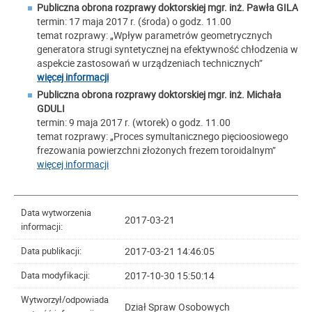
Publiczna obrona rozprawy doktorskiej mgr. inż.
Pawła GILA
termin: 17 maja 2017 r. (środa) o godz. 11.00
temat rozprawy: „Wpływ parametrów geometrycznych
generatora strugi syntetycznej na efektywność chłodzenia w
aspekcie zastosowań w urządzeniach technicznych”
więcej informacji
Publiczna obrona rozprawy doktorskiej mgr. inż. Michała
GDULI
termin: 9 maja 2017 r. (wtorek) o godz. 11.00
temat rozprawy: „Proces symultanicznego pięcioosiowego
frezowania powierzchni złożonych frezem toroidalnym”
więcej informacji
Data wytworzenia
2017-03-21
informacji:
2017-03-21 14:46:05
Data publikacji:
2017-10-30 15:50:14
Data modyfikacji:
Wytworzył/odpowiada
Dział Spraw Osobowych