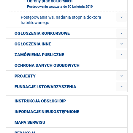
Obrony prac doktorskich
Postępowania wszczęte do 30 kwietnia 2019
Postępowania ws. nadania stopnia doktora
habilitowanego
OGŁOSZENIA KONKURSOWE
OGŁOSZENIA INNE
ZAMÓWIENIA PUBLICZNE
OCHRONA DANYCH OSOBOWYCH
PROJEKTY
FUNDACJE I STOWARZYSZENIA
INSTRUKCJA OBSŁUGI BIP
INFORMACJE NIEUDOSTĘPNIONE
MAPA SERWISU