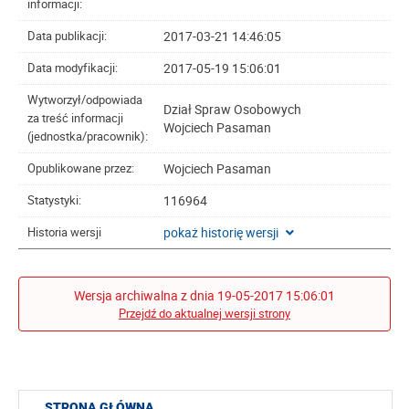
informacji:
2017-03-21 14:46:05
Data publikacji:
2017-05-19 15:06:01
Data modyfikacji:
Wytworzył/odpowiada
Dział Spraw Osobowych
za treść informacji
Wojciech Pasaman
(jednostka/pracownik):
Wojciech Pasaman
Opublikowane przez:
116964
Statystyki:
pokaż historię wersji
Historia wersji
Wersja archiwalna z dnia 19-05-2017 15:06:01
Przejdź do aktualnej wersji strony
STRONA GŁÓWNA