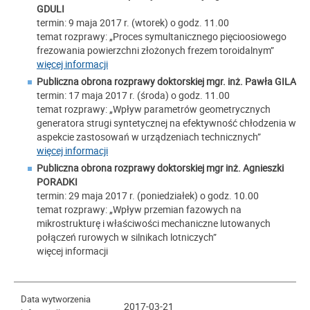
GDULI
termin: 9 maja 2017 r. (wtorek) o godz. 11.00
temat rozprawy: „Proces symultanicznego pięcioosiowego
frezowania powierzchni złożonych frezem toroidalnym”
więcej informacji
Publiczna obrona rozprawy doktorskiej mgr. inż.
Pawła GILA
termin: 17 maja 2017 r. (środa) o godz. 11.00
temat rozprawy: „Wpływ parametrów geometrycznych
generatora strugi syntetycznej na efektywność chłodzenia w
aspekcie zastosowań w urządzeniach technicznych”
więcej informacji
Publiczna obrona rozprawy doktorskiej mgr inż. Agnieszki
PORADKI
termin: 29 maja 2017 r. (poniedziałek) o godz. 10.00
temat rozprawy: „Wpływ przemian fazowych na
mikrostrukturę i właściwości mechaniczne lutowanych
połączeń rurowych w silnikach lotniczych”
więcej informacji
Data wytworzenia
2017-03-21