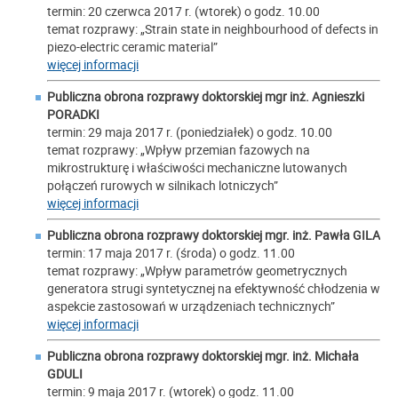
termin: 20 czerwca 2017 r. (wtorek) o godz. 10.00
temat rozprawy: „Strain state in neighbourhood of defects in
piezo-electric ceramic material”
więcej informacji
Publiczna obrona rozprawy doktorskiej mgr inż. Agnieszki
PORADKI
termin: 29 maja 2017 r. (poniedziałek) o godz. 10.00
temat rozprawy: „Wpływ przemian fazowych na
mikrostrukturę i właściwości mechaniczne lutowanych
połączeń rurowych w silnikach lotniczych”
więcej informacji
Publiczna obrona rozprawy doktorskiej mgr. inż. Pawła GILA
termin: 17 maja 2017 r. (środa) o godz. 11.00
temat rozprawy: „Wpływ parametrów geometrycznych
generatora strugi syntetycznej na efektywność chłodzenia w
aspekcie zastosowań w urządzeniach technicznych”
więcej informacji
Publiczna obrona rozprawy doktorskiej mgr. inż. Michała
GDULI
termin: 9 maja 2017 r. (wtorek) o godz. 11.00