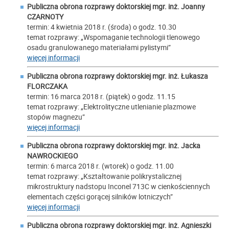
Publiczna obrona rozprawy doktorskiej mgr. inż.
Joanny
CZARNOTY
termin: 4 kwietnia 2018 r. (środa) o godz. 10.30
temat rozprawy: „Wspomaganie technologii tlenowego
osadu granulowanego materiałami pylistymi”
więcej informacji
Publiczna obrona rozprawy doktorskiej mgr. inż.
Łukasza
FLORCZAKA
termin: 16 marca 2018 r. (piątek) o godz. 11.15
temat rozprawy: „Elektrolityczne utlenianie plazmowe
stopów magnezu”
więcej informacji
Publiczna obrona rozprawy doktorskiej mgr. inż.
Jacka
NAWROCKIEGO
termin: 6 marca 2018 r. (wtorek) o godz. 11.00
temat rozprawy: „Kształtowanie polikrystalicznej
mikrostruktury nadstopu Inconel 713C w cienkościennych
elementach części gorącej silników lotniczych”
więcej informacji
Publiczna obrona rozprawy doktorskiej mgr. inż. Agnieszki