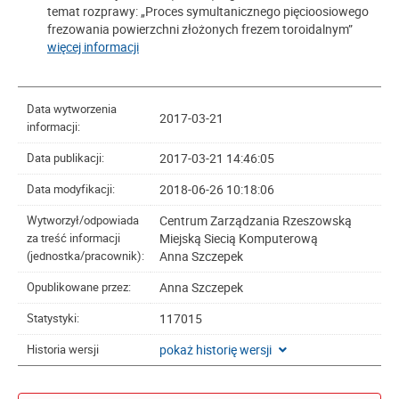
temat rozprawy: „Proces symultanicznego pięcioosiowego
frezowania powierzchni złożonych frezem toroidalnym”
więcej informacji
Data wytworzenia
2017-03-21
informacji:
2017-03-21 14:46:05
Data publikacji:
2018-06-26 10:18:06
Data modyfikacji:
Centrum Zarządzania Rzeszowską
Wytworzył/odpowiada
Miejską Siecią Komputerową
za treść informacji
Anna Szczepek
(jednostka/pracownik):
Anna Szczepek
Opublikowane przez:
117015
Statystyki:
pokaż historię wersji
Historia wersji