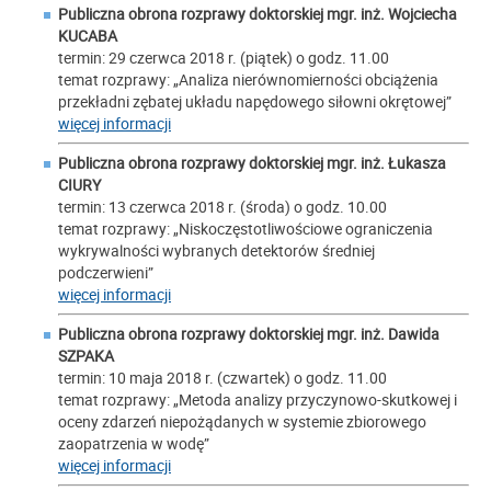
Publiczna obrona rozprawy doktorskiej mgr. inż.
Wojciecha
KUCABA
termin: 29 czerwca 2018 r. (piątek) o godz. 11.00
temat rozprawy: „Analiza nierównomierności obciążenia
przekładni zębatej układu napędowego siłowni okrętowej”
więcej informacji
Publiczna obrona rozprawy doktorskiej mgr. inż.
Łukasza
CIURY
termin: 13 czerwca 2018 r. (środa) o godz. 10.00
temat rozprawy: „Niskoczęstotliwościowe ograniczenia
wykrywalności wybranych detektorów średniej
podczerwieni”
więcej informacji
Publiczna obrona rozprawy doktorskiej mgr. inż.
Dawida
SZPAKA
termin: 10 maja 2018 r. (czwartek) o godz. 11.00
temat rozprawy: „Metoda analizy przyczynowo-skutkowej i
oceny zdarzeń niepożądanych w systemie zbiorowego
zaopatrzenia w wodę”
więcej informacji