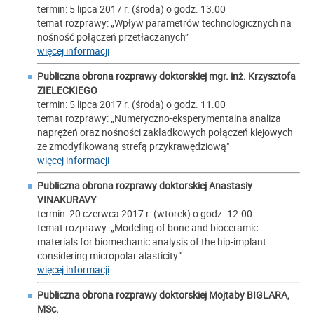
termin: 5 lipca 2017 r. (środa) o godz. 13.00
temat rozprawy: „Wpływ parametrów technologicznych na
nośność połączeń przetłaczanych”
więcej informacji
Publiczna obrona rozprawy doktorskiej mgr. inż. Krzysztofa
ZIELECKIEGO
termin: 5 lipca 2017 r. (środa) o godz. 11.00
temat rozprawy: „Numeryczno-eksperymentalna analiza
naprężeń oraz nośności zakładkowych połączeń klejowych
ze zmodyfikowaną strefą przykrawędziową"
więcej informacji
Publiczna obrona rozprawy doktorskiej Anastasiy
VINAKURAVY
termin: 20 czerwca 2017 r. (wtorek) o godz. 12.00
temat rozprawy: „Modeling of bone and bioceramic
materials for biomechanic analysis of the hip-implant
considering micropolar alasticity”
więcej informacji
Publiczna obrona rozprawy doktorskiej Mojtaby BIGLARA,
MSc.