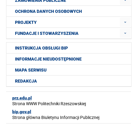
ZAMÓWIENIA PUBLICZNE
OCHRONA DANYCH OSOBOWYCH
PROJEKTY
FUNDACJE I STOWARZYSZENIA
INSTRUKCJA OBSŁUGI BIP
INFORMACJE NIEUDOSTĘPNIONE
MAPA SERWISU
REDAKCJA
prz.edu.pl
Strona WWW Politechniki Rzeszowskiej
bip.gov.pl
Strona główna Biuletynu Informacji Publicznej