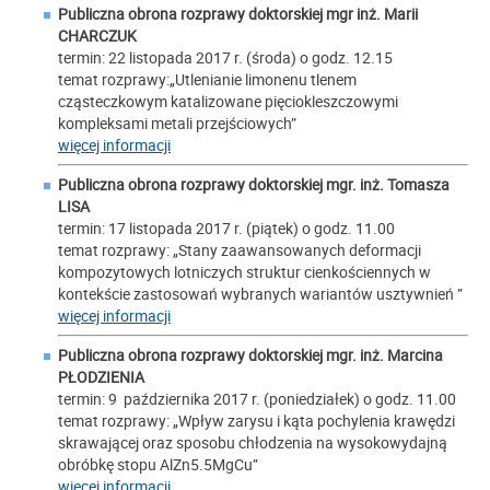
Publiczna obrona rozprawy doktorskiej mgr inż. Marii
CHARCZUK
termin: 22 listopada 2017 r. (środa) o godz. 12.15
temat rozprawy:„Utlenianie limonenu tlenem
cząsteczkowym katalizowane pięciokleszczowymi
kompleksami metali przejściowych”
więcej informacji
Publiczna obrona rozprawy doktorskiej mgr. inż. Tomasza
LISA
termin: 17 listopada 2017 r. (piątek) o godz. 11.00
temat rozprawy: „Stany zaawansowanych deformacji
kompozytowych lotniczych struktur cienkościennych w
kontekście zastosowań wybranych wariantów usztywnień ”
więcej informacji
Publiczna obrona rozprawy doktorskiej mgr. inż. Marcina
PŁODZIENIA
termin: 9 października 2017 r. (poniedziałek) o godz. 11.00
temat rozprawy: „Wpływ zarysu i kąta pochylenia krawędzi
skrawającej oraz sposobu chłodzenia na wysokowydajną
obróbkę stopu AlZn5.5MgCu”
więcej informacji