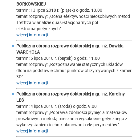
BORKOWSKIEJ
termin: 13 lipca 2018 r. (piątek) o godz. 10.00
temat rozprawy: „Ocena efektywności nieosobliwych metod
Trefftza w analizie quasi-stacjonarnych pól
elektromagnetycznych”
więcej informacji
Publiczna obrona rozprawy doktorskiej mgr. inż.
Dawida
WARCHOŁA
termin: 6 lipca 2018 r. (piątek) o godz. 11.00
temat rozprawy: „Rozpoznawanie statycznych układów
dłoni na podstawie chmur punktów otrzymywanych z kamer
3D”
więcej informacji
Publiczna obrona rozprawy doktorskiej mgr. inż.
Karoliny
LEŚ
termin: 4 lipca 2018 r. (środa) o godz. 9.00
temat rozprawy: „Poprawa zdolności płynięcia materiałów
proszkowych metodą mieszania wysokoenergetycznego z
wykorzystaniem technik planowania eksperymentów”
więcej informacji